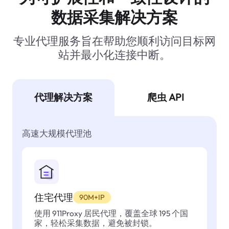
数据采集解决方案
专业代理服务旨在帮助您顺利访问目标网
站并最小化连接中断。
代理解决方案
爬虫 API
高速大规模代理池
住宅代理
90M+IP
使用 911Proxy 居民代理，覆盖全球 195 个国
家，轻松采集数据，避免被封锁。