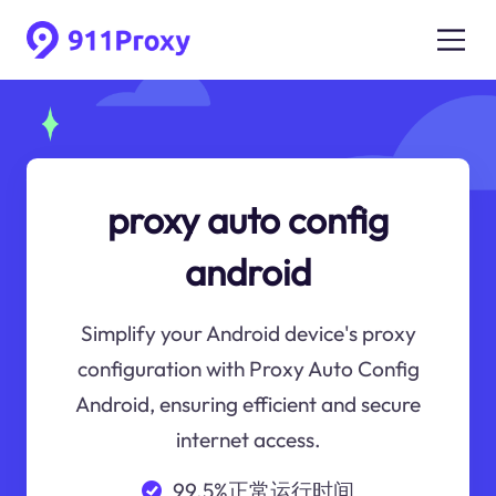
proxy auto config
android
Simplify your Android device's proxy
configuration with Proxy Auto Config
Android, ensuring efficient and secure
internet access.
99.5%正常运行时间