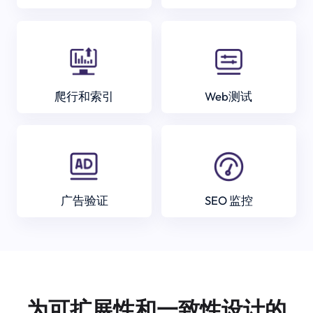
爬行和索引
Web测试
广告验证
SEO 监控
为可扩展性和一致性设计的