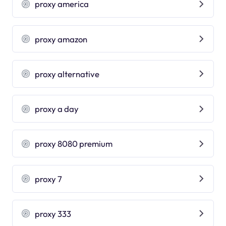
proxy america
proxy amazon
proxy alternative
proxy a day
proxy 8080 premium
proxy 7
proxy 333