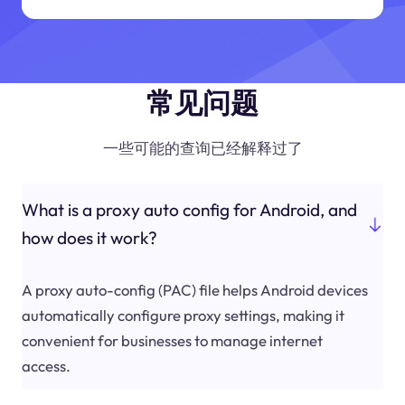
常见问题
一些可能的查询已经解释过了
What is a proxy auto config for Android, and
how does it work?
A proxy auto-config (PAC) file helps Android devices
automatically configure proxy settings, making it
convenient for businesses to manage internet
access.