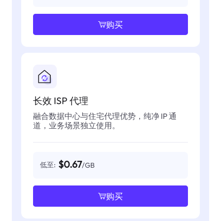
购买
长效 ISP 代理
融合数据中心与住宅代理优势，纯净 IP 通
道，业务场景独立使用。
$0.67
低至:
/GB
购买