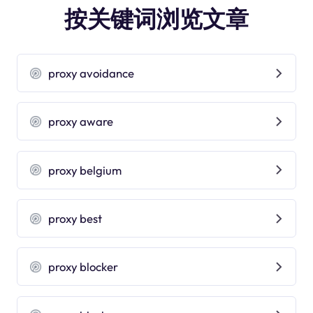
按关键词浏览文章
proxy avoidance
proxy aware
proxy belgium
proxy best
proxy blocker