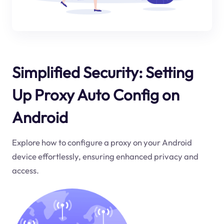
Simplified Security: Setting
Up Proxy Auto Config on
Android
Explore how to configure a proxy on your Android
device effortlessly, ensuring enhanced privacy and
access.