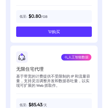
$0.80
低至:
/GB
购买
人工智能数据
无限住宅代理
基于带宽的计费提供不受限制的 IP 和流量容
量，支持灵活调整并发和数据吞吐量，以实
现可扩展的 Web 抓取作。
$85.43
低至:
/天