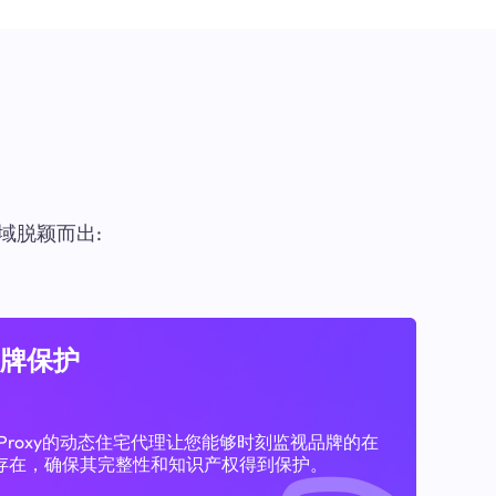
域脱颖而出:
牌保护
11Proxy的动态住宅代理让您能够时刻监视品牌的在
存在，确保其完整性和知识产权得到保护。