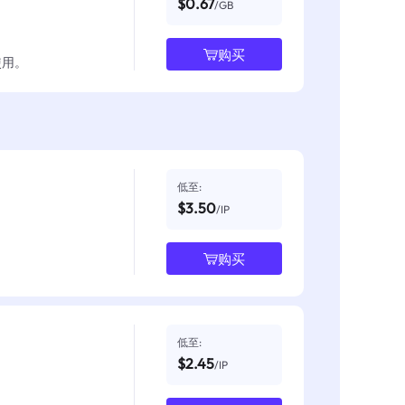
$0.67
/GB
购买
使用。
低至:
$3.50
/IP
购买
低至:
$2.45
/IP