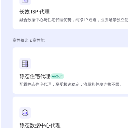
长效 ISP 代理
融合数据中心与住宅代理优势，纯净 IP 通道，业务场景独立
高性价比 & 高性能
静态住宅代理
46%off
配置静态住宅代理，享受极速稳定，流量和并发连接不限。
静态数据中心代理