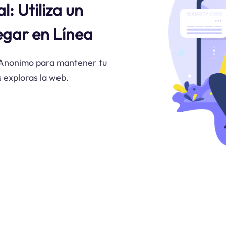
l: Utiliza un
gar en Línea
y Anonimo para mantener tu
s exploras la web.