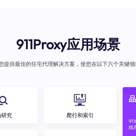
911Proxy应用场景
oxy为您提供最佳的住宅代理解决方案，使您在以下六个关键领
品
场研究
爬行和索引
9
线