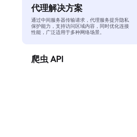
代理解决方案
通过中间服务器传输请求，代理服务提升隐私
保护能力，支持访问区域内容，同时优化连接
性能，广泛适用于多种网络场景。
爬虫 API
自动化执行大规模网页数据提取，稳定输出干
净、结构化的数据，有效减少访问中断和阻止
风险。