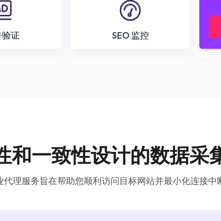
告验证
SEO 监控
性和一致性设计的数据采
业代理服务旨在帮助您顺利访问目标网站并最小化连接中