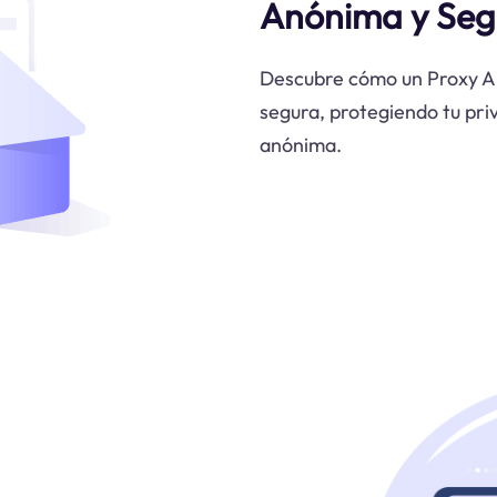
Anónima y Seg
Descubre cómo un Proxy A
segura, protegiendo tu pr
anónima.