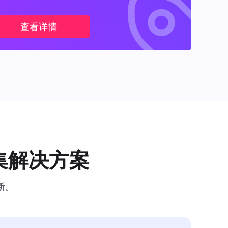
查看详情
集解决方案
断。