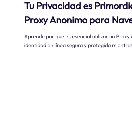
Tu Privacidad es Primordia
Proxy Anonimo para Nave
Aprende por qué es esencial utilizar un Prox
identidad en línea segura y protegida mientra