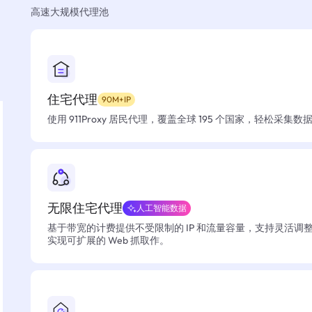
高速大规模代理池
住宅代理
90M+IP
使用 911Proxy 居民代理，覆盖全球 195 个国家，轻松采集
无限住宅代理
人工智能数据
基于带宽的计费提供不受限制的 IP 和流量容量，支持灵活调
实现可扩展的 Web 抓取作。