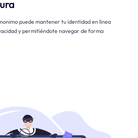
ura
nonimo puede mantener tu identidad en línea
ivacidad y permitiéndote navegar de forma