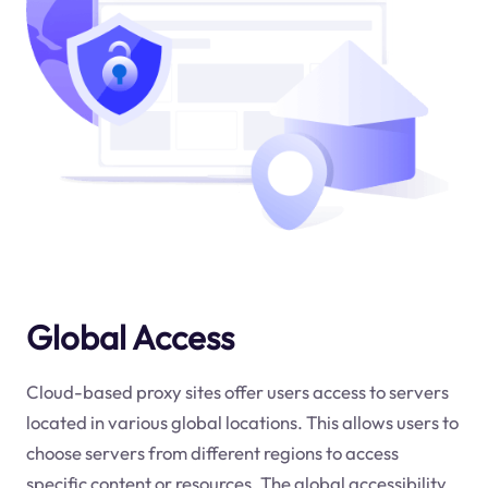
Global Access
Cloud-based proxy sites offer users access to servers
located in various global locations. This allows users to
choose servers from different regions to access
specific content or resources. The global accessibility