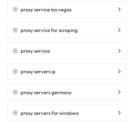
proxy service las vegas
proxy service for scraping
proxy service
proxy servers ip
proxy servers germany
proxy servers for windows