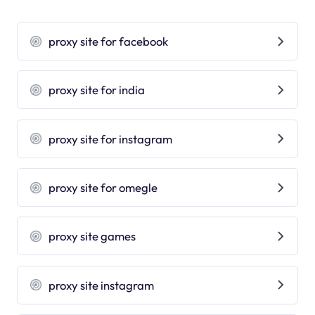
proxy site for facebook
proxy site for india
proxy site for instagram
proxy site for omegle
proxy site games
proxy site instagram