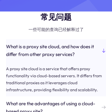
常见问题
一些可能的查询已经解释过了
What is a proxy site cloud, and how does it
differ from other proxy services?
A proxy site cloud is a service that offers proxy
functionality via cloud-based servers. It differs from
traditional proxies as it leverages cloud
infrastructure, providing flexibility and scalability.
What are the advantages of using a cloud-
based proxy site?