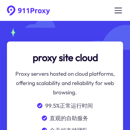
proxy site cloud
Proxy servers hosted on cloud platforms,
offering scalability and reliability for web
browsing.
99.5%正常运行时间
直观的自助服务