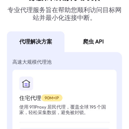
专业代理服务旨在帮助您顺利访问目标网
站并最小化连接中断。
代理解决方案
爬虫 API
高速大规模代理池
住宅代理
90M+IP
使用 911Proxy 居民代理，覆盖全球 195 个国
家，轻松采集数据，避免被封锁。