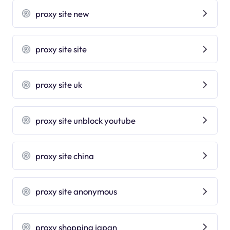
proxy site new
proxy site site
proxy site uk
proxy site unblock youtube
proxy site china
proxy site anonymous
proxy shopping japan