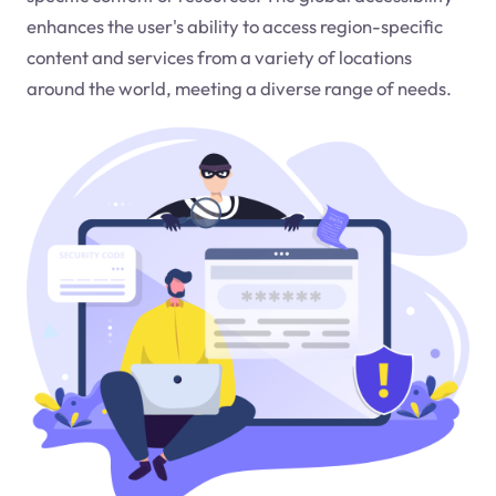
enhances the user's ability to access region-specific
content and services from a variety of locations
around the world, meeting a diverse range of needs.