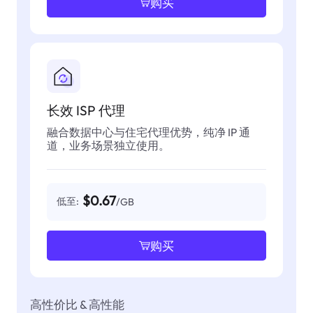
购买
长效 ISP 代理
融合数据中心与住宅代理优势，纯净 IP 通
道，业务场景独立使用。
$0.67
低至:
/GB
购买
高性价比 & 高性能