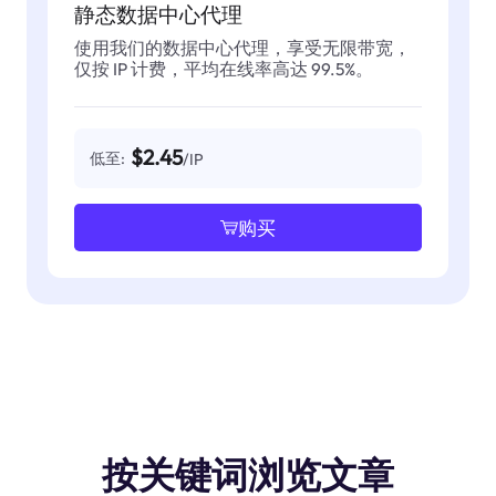
静态数据中心代理
使用我们的数据中心代理，享受无限带宽，
仅按 IP 计费，平均在线率高达 99.5%。
$2.45
低至:
/IP
购买
按关键词浏览文章