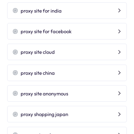
proxy site for india
proxy site for facebook
proxy site cloud
proxy site china
proxy site anonymous
proxy shopping japan