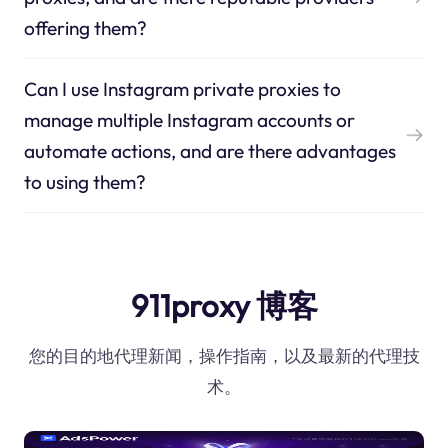
offering them?
Can I use Instagram private proxies to
manage multiple Instagram accounts or
automate actions, and are there advantages
to using them?
911proxy 博客
您的目的地代理新闻，操作指南，以及最新的代理技
术。