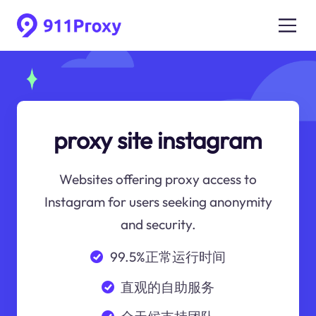
proxy site instagram
Websites offering proxy access to
Instagram for users seeking anonymity
and security.
99.5%正常运行时间
直观的自助服务