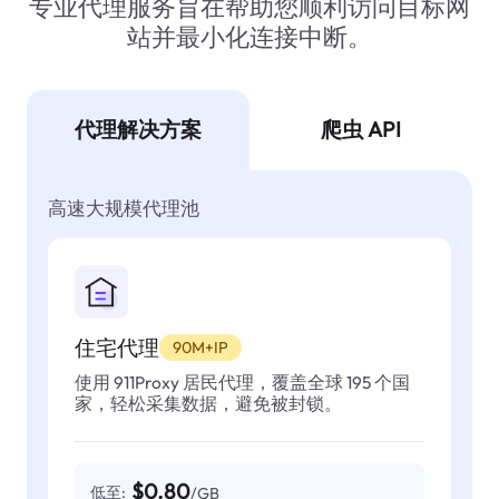
专业代理服务旨在帮助您顺利访问目标网
站并最小化连接中断。
代理解决方案
爬虫 API
高速大规模代理池
住宅代理
90M+IP
使用 911Proxy 居民代理，覆盖全球 195 个国
家，轻松采集数据，避免被封锁。
$0.80
低至:
/GB