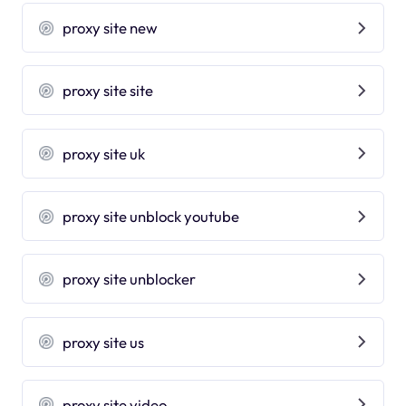
proxy site new
proxy site site
proxy site uk
proxy site unblock youtube
proxy site unblocker
proxy site us
proxy site video