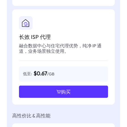
长效 ISP 代理
融合数据中心与住宅代理优势，纯净 IP 通
道，业务场景独立使用。
$0.67
低至:
/GB
购买
高性价比 & 高性能