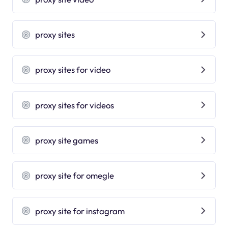
proxy sites
proxy sites for video
proxy sites for videos
proxy site games
proxy site for omegle
proxy site for instagram