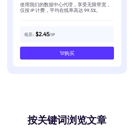
使用我们的数据中心代理，享受无限带宽，
仅按 IP 计费，平均在线率高达 99.5%。
$2.45
低至:
/IP
购买
按关键词浏览文章