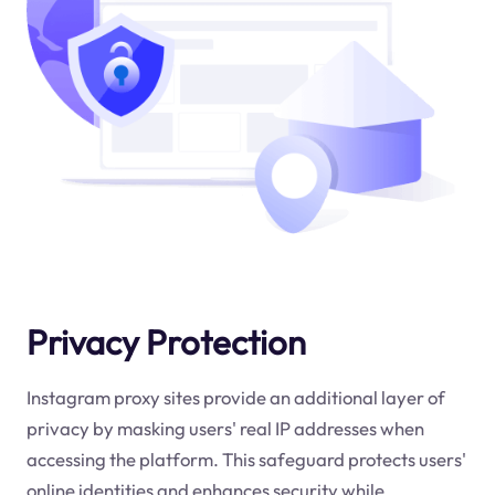
Privacy Protection
Instagram proxy sites provide an additional layer of
privacy by masking users' real IP addresses when
accessing the platform. This safeguard protects users'
online identities and enhances security while