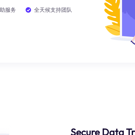
助服务
全天候支持团队
Secure Data T