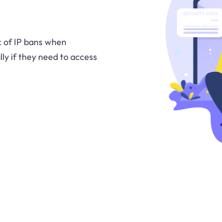
k of IP bans when
lly if they need to access