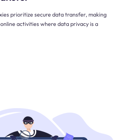
es prioritize secure data transfer, making
 online activities where data privacy is a