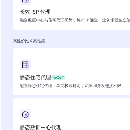
长效 ISP 代理
融合数据中心与住宅代理优势，纯净 IP 通道，业务场景独立
高性价比 & 高性能
静态住宅代理
46%off
配置静态住宅代理，享受极速稳定，流量和并发连接不限。
静态数据中心代理