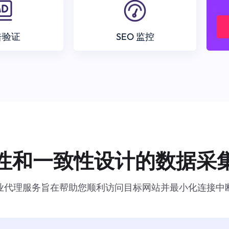
告验证
SEO 监控
性和一致性设计的数据采
业代理服务旨在帮助您顺利访问目标网站并最小化连接中