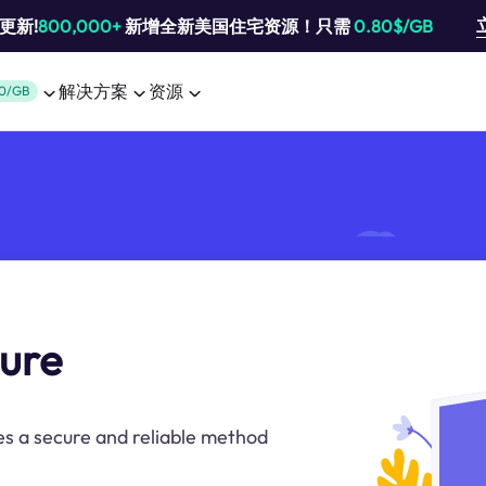
池更新!
800,000+
新增全新美国住宅资源！只需
0.80$/GB
解决方案
资源
0/GB
cure
s a secure and reliable method