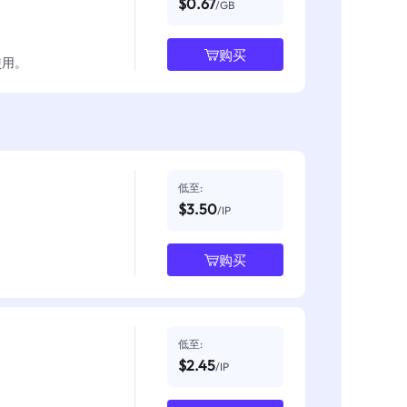
$0.67
/GB
购买
使用。
低至:
$3.50
/IP
购买
低至:
$2.45
/IP