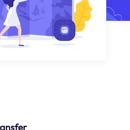
ransfer