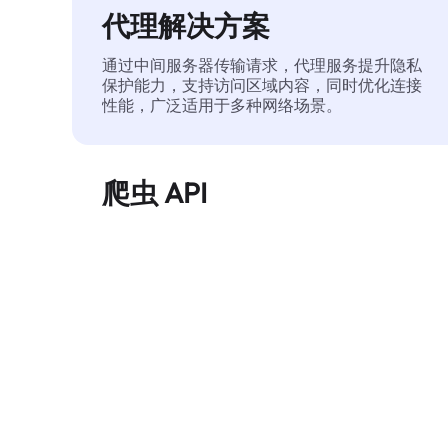
代理解决方案
通过中间服务器传输请求，代理服务提升隐私
保护能力，支持访问区域内容，同时优化连接
性能，广泛适用于多种网络场景。
爬虫 API
自动化执行大规模网页数据提取，稳定输出干
净、结构化的数据，有效减少访问中断和阻止
风险。