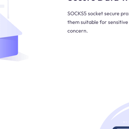
SOCKS5 socket secure proxi
them suitable for sensitive
concern.