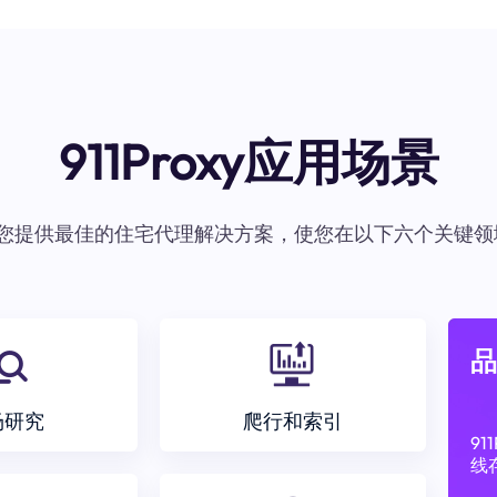
911Proxy应用场景
oxy为您提供最佳的住宅代理解决方案，使您在以下六个关键领
品
场研究
爬行和索引
9
线