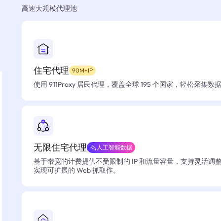
高速大规模代理池
住宅代理
90M+IP
使用 911Proxy 居民代理，覆盖全球 195 个国家，轻松采集
无限住宅代理
人工智能数据
基于带宽的计费提供不受限制的 IP 和流量容量，支持灵活调
实现可扩展的 Web 抓取作。