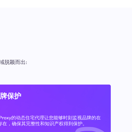
域脱颖而出:
牌保护
11Proxy的动态住宅代理让您能够时刻监视品牌的在
存在，确保其完整性和知识产权得到保护。