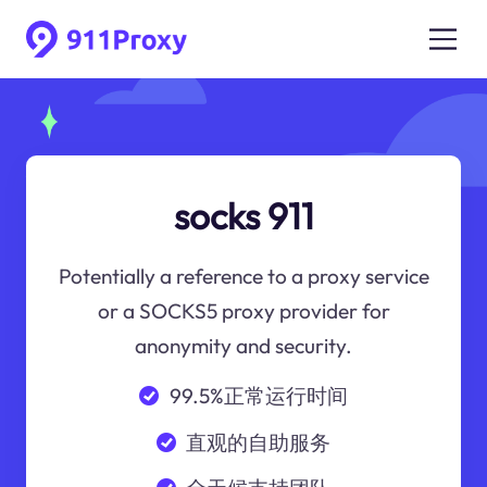
socks 911
Potentially a reference to a proxy service
or a SOCKS5 proxy provider for
anonymity and security.
99.5%正常运行时间
直观的自助服务