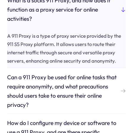
What is a socks 911 Proxy, and how does it
function as a proxy service for online
activities?
A 911 Proxy is a type of proxy service provided by the
911 S5 Proxy platform. It allows users to route their
internet traffic through secure and versatile proxy
servers, enhancing online security and anonymity.
Can a 911 Proxy be used for online tasks that
require anonymity, and what precautions
should users take to ensure their online
privacy?
How do I configure my device or software to
use a 911 Proxy, and are there specific