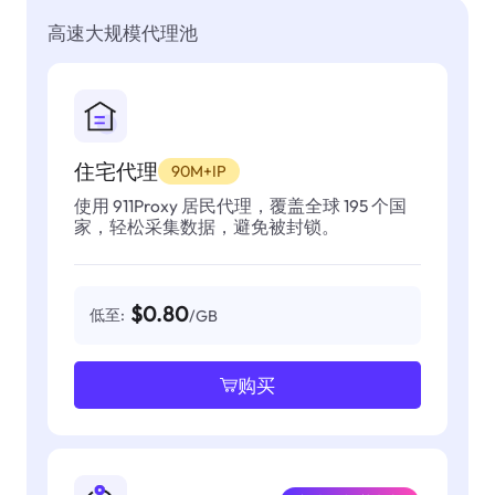
高速大规模代理池
住宅代理
90M+IP
使用 911Proxy 居民代理，覆盖全球 195 个国
家，轻松采集数据，避免被封锁。
$0.80
低至:
/GB
购买