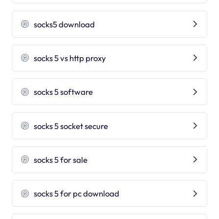
socks5 download
socks 5 vs http proxy
socks 5 software
socks 5 socket secure
socks 5 for sale
socks 5 for pc download