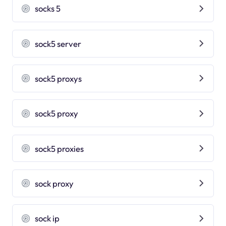
socks 5
sock5 server
sock5 proxys
sock5 proxy
sock5 proxies
sock proxy
sock ip