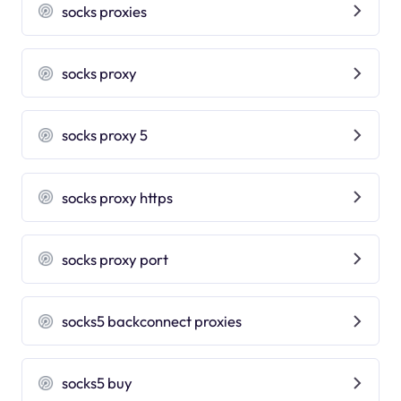
socks proxies
socks proxy
socks proxy 5
socks proxy https
socks proxy port
socks5 backconnect proxies
socks5 buy