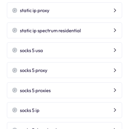
static ip proxy
static ip spectrum residential
socks 5 usa
socks 5 proxy
socks 5 proxies
socks 5 ip