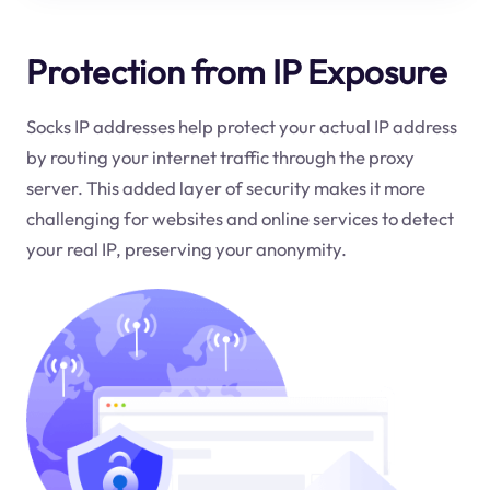
Protection from IP Exposure
Socks IP addresses help protect your actual IP address
by routing your internet traffic through the proxy
server. This added layer of security makes it more
challenging for websites and online services to detect
your real IP, preserving your anonymity.