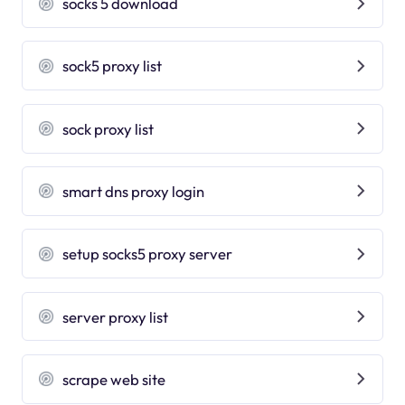
socks 5 download
sock5 proxy list
sock proxy list
smart dns proxy login
setup socks5 proxy server
server proxy list
scrape web site