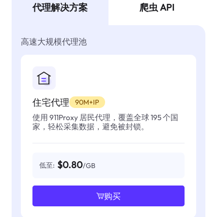
代理解决方案
爬虫 API
高速大规模代理池
住宅代理
90M+IP
使用 911Proxy 居民代理，覆盖全球 195 个国
家，轻松采集数据，避免被封锁。
$0.80
低至:
/GB
购买