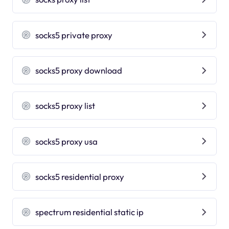
socks5 private proxy
socks5 proxy download
socks5 proxy list
socks5 proxy usa
socks5 residential proxy
spectrum residential static ip