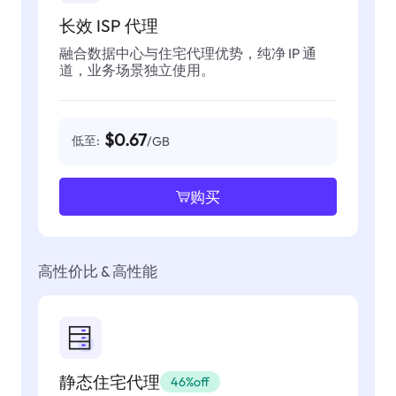
长效 ISP 代理
融合数据中心与住宅代理优势，纯净 IP 通
道，业务场景独立使用。
$0.67
低至:
/GB
购买
高性价比 & 高性能
静态住宅代理
46%off