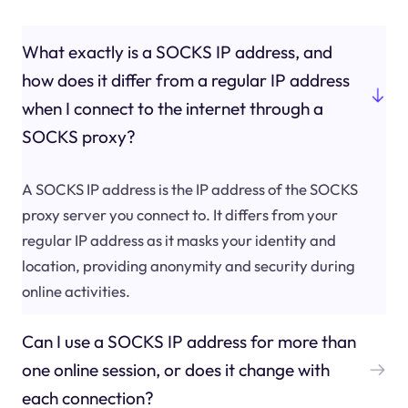
What exactly is a SOCKS IP address, and
how does it differ from a regular IP address
when I connect to the internet through a
SOCKS proxy?
A SOCKS IP address is the IP address of the SOCKS
proxy server you connect to. It differs from your
regular IP address as it masks your identity and
location, providing anonymity and security during
online activities.
Can I use a SOCKS IP address for more than
one online session, or does it change with
each connection?