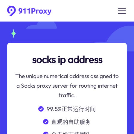
socks ip address
The unique numerical address assigned to
a Socks proxy server for routing internet
traffic.
99.5%正常运行时间
直观的自助服务