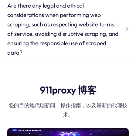
Are there any legal and ethical
considerations when performing web
scraping, such as respecting website terms
of service, avoiding disruptive scraping, and
ensuring the responsible use of scraped
data?
911proxy 博客
您的目的地代理新闻，操作指南，以及最新的代理技
术。