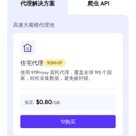
代理解决方案
爬虫 API
高速大规模代理池
住宅代理
90M+IP
使用 911Proxy 居民代理，覆盖全球 195 个国
家，轻松采集数据，避免被封锁。
$0.80
低至:
/GB
购买