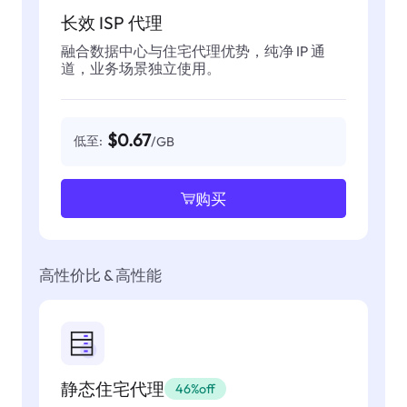
长效 ISP 代理
融合数据中心与住宅代理优势，纯净 IP 通
道，业务场景独立使用。
$0.67
低至:
/GB
购买
高性价比 & 高性能
静态住宅代理
46%off