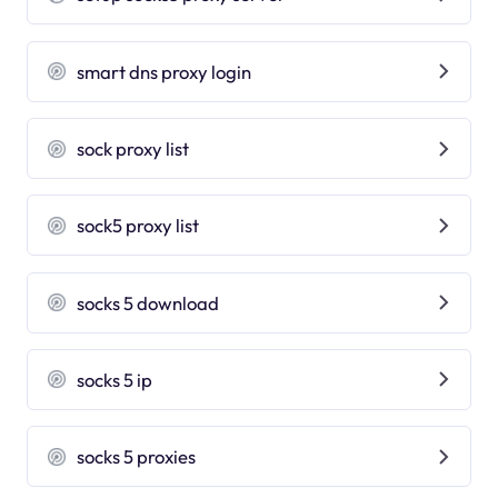
smart dns proxy login
sock proxy list
sock5 proxy list
socks 5 download
socks 5 ip
socks 5 proxies