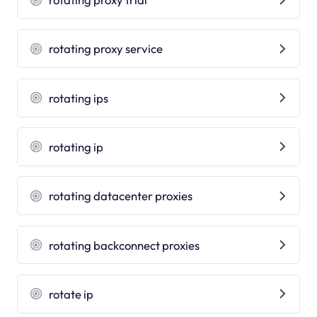
rotating proxy service
rotating ips
rotating ip
rotating datacenter proxies
rotating backconnect proxies
rotate ip