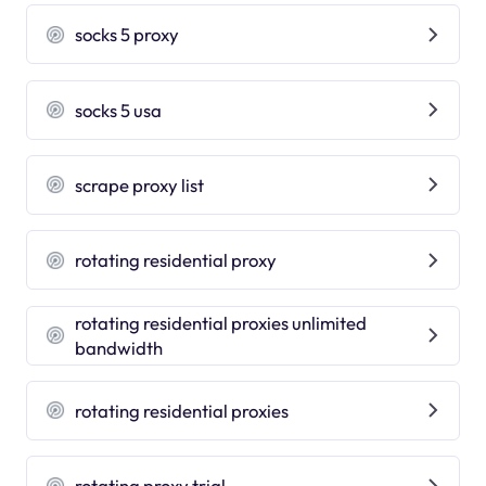
socks 5 proxy
socks 5 usa
scrape proxy list
rotating residential proxy
rotating residential proxies unlimited
bandwidth
rotating residential proxies
rotating proxy trial