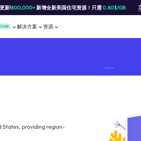
池更新!
800,000+
新增全新美国住宅资源！只需
0.80$/GB
解决方案
资源
0/GB
d States, providing region-