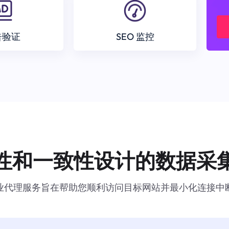
告验证
SEO 监控
性和一致性设计的数据采
业代理服务旨在帮助您顺利访问目标网站并最小化连接中