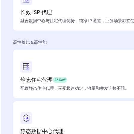
长效 ISP 代理
融合数据中心与住宅代理优势，纯净 IP 通道，业务场景独立
高性价比 & 高性能
静态住宅代理
46%off
配置静态住宅代理，享受极速稳定，流量和并发连接不限。
静态数据中心代理