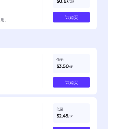
$0.67
/GB
购买
使用。
低至:
$3.50
/IP
购买
低至:
$2.45
/IP