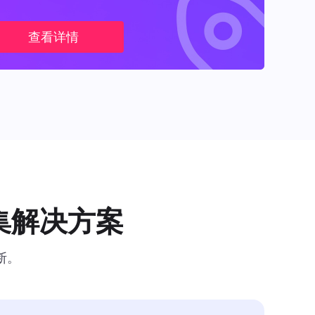
查看详情
集解决方案
断。