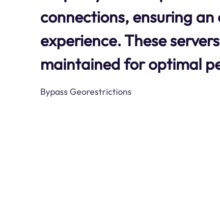
connections, ensuring an e
experience. These servers
maintained for optimal p
Bypass Georestrictions