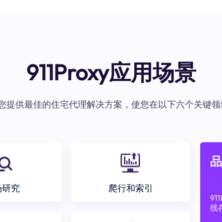
911Proxy应用场景
oxy为您提供最佳的住宅代理解决方案，使您在以下六个关键领
品
场研究
爬行和索引
9
线