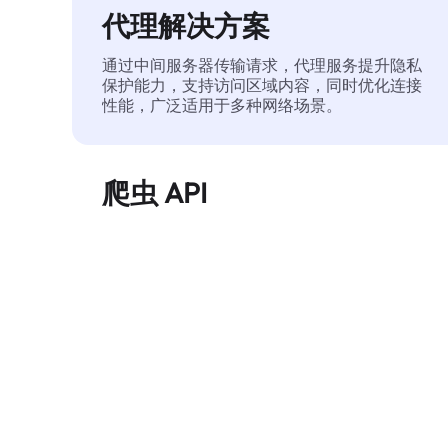
代理解决方案
通过中间服务器传输请求，代理服务提升隐私
保护能力，支持访问区域内容，同时优化连接
性能，广泛适用于多种网络场景。
爬虫 API
自动化执行大规模网页数据提取，稳定输出干
净、结构化的数据，有效减少访问中断和阻止
风险。