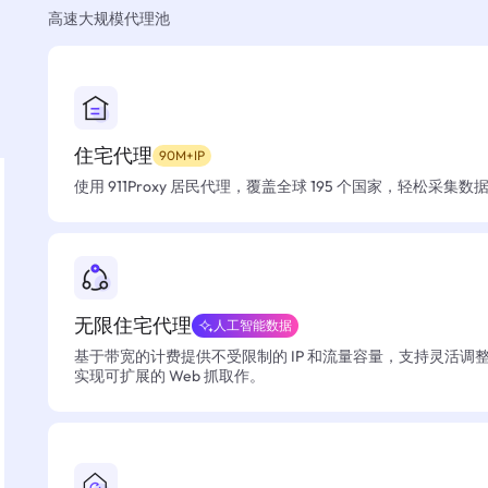
高速大规模代理池
住宅代理
90M+IP
使用 911Proxy 居民代理，覆盖全球 195 个国家，轻松采集
无限住宅代理
人工智能数据
基于带宽的计费提供不受限制的 IP 和流量容量，支持灵活调
实现可扩展的 Web 抓取作。