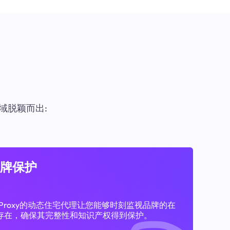
域脱颖而出:
牌保护
11Proxy的动态住宅代理让您能够时刻监视品牌的在
存在，确保其完整性和知识产权得到保护。