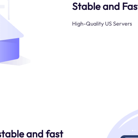
Stable and Fas
High-Quality US Servers
stable and fast