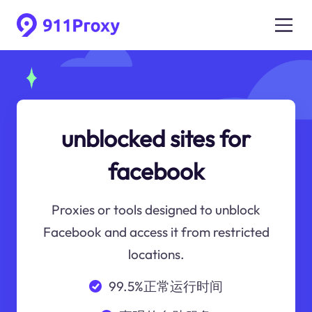
unblocked sites for
facebook
Proxies or tools designed to unblock
Facebook and access it from restricted
locations.
99.5%正常运行时间