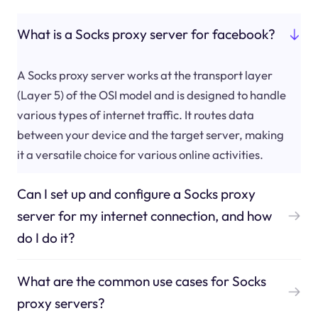
What is a Socks proxy server for facebook?
A Socks proxy server works at the transport layer
(Layer 5) of the OSI model and is designed to handle
various types of internet traffic. It routes data
between your device and the target server, making
it a versatile choice for various online activities.
Can I set up and configure a Socks proxy
server for my internet connection, and how
do I do it?
What are the common use cases for Socks
proxy servers?