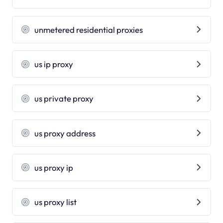
unmetered residential proxies
us ip proxy
us private proxy
us proxy address
us proxy ip
us proxy list