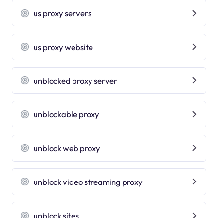
us proxy servers
us proxy website
unblocked proxy server
unblockable proxy
unblock web proxy
unblock video streaming proxy
unblock sites