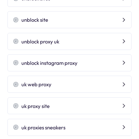
unblock site
unblock proxy uk
unblock instagram proxy
uk web proxy
uk proxy site
uk proxies sneakers