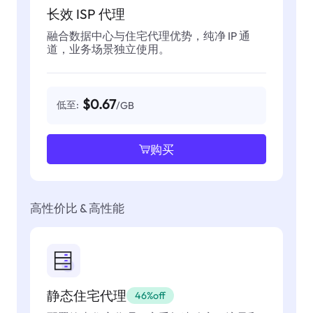
长效 ISP 代理
融合数据中心与住宅代理优势，纯净 IP 通
道，业务场景独立使用。
$0.67
低至:
/GB
购买
高性价比 & 高性能
静态住宅代理
46%off