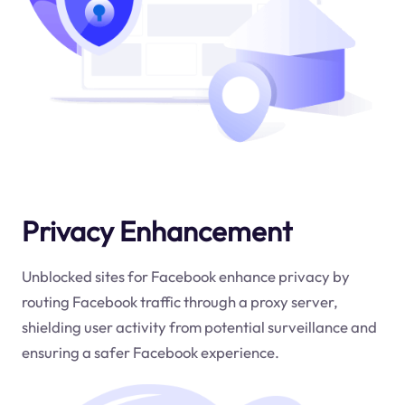
Privacy Enhancement
Unblocked sites for Facebook enhance privacy by
routing Facebook traffic through a proxy server,
shielding user activity from potential surveillance and
ensuring a safer Facebook experience.