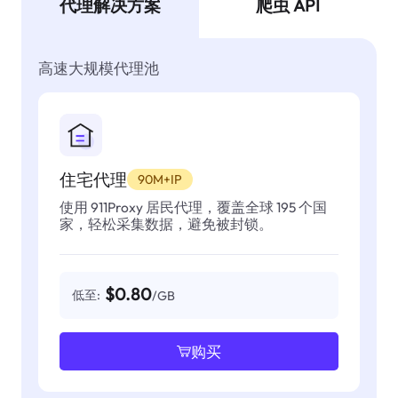
代理解决方案
爬虫 API
高速大规模代理池
住宅代理
90M+IP
使用 911Proxy 居民代理，覆盖全球 195 个国
家，轻松采集数据，避免被封锁。
$0.80
低至:
/GB
购买