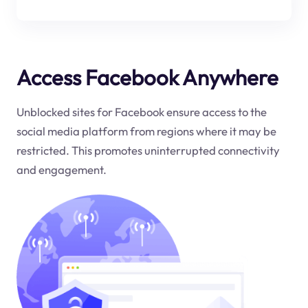
Access Facebook Anywhere
Unblocked sites for Facebook ensure access to the
social media platform from regions where it may be
restricted. This promotes uninterrupted connectivity
and engagement.