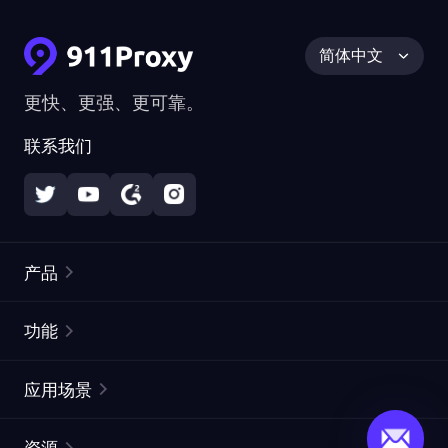
简体中文
更快、更强、更可靠。
联系我们
产品
住宅代理
热门
功能
无限住宅代理
免费代理列表
应用场景
静态住宅代理
代理检测工具
静态数据中心代理
品牌保护
ISP代理
资源