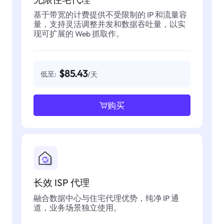
基于带宽的计费提供不受限制的 IP 和流量容
量，支持灵活调整并发和数据吞吐量，以实
现可扩展的 Web 抓取作。
$85.43
低至:
/天
购买
长效 ISP 代理
融合数据中心与住宅代理优势，纯净 IP 通
道，业务场景独立使用。