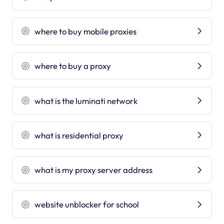
where to buy mobile proxies
where to buy a proxy
what is the luminati network
what is residential proxy
what is my proxy server address
website unblocker for school