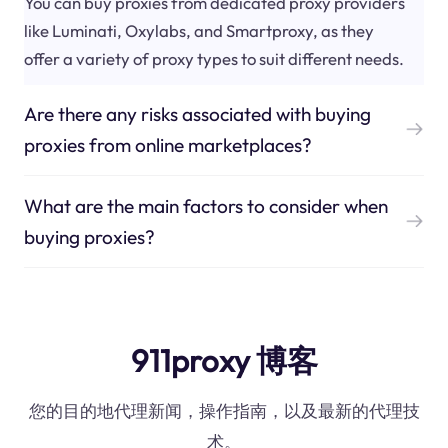
You can buy proxies from dedicated proxy providers
like Luminati, Oxylabs, and Smartproxy, as they
offer a variety of proxy types to suit different needs.
Are there any risks associated with buying
proxies from online marketplaces?
What are the main factors to consider when
buying proxies?
911proxy 博客
您的目的地代理新闻，操作指南，以及最新的代理技
术。