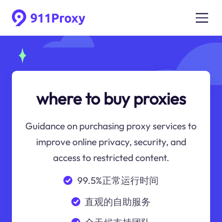
where to buy proxies
Guidance on purchasing proxy services to
improve online privacy, security, and
access to restricted content.
99.5%正常运行时间
直观的自助服务