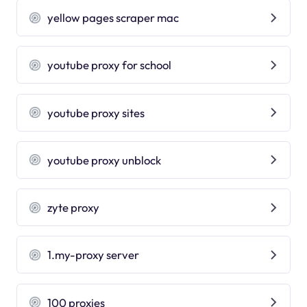
yellow pages scraper mac
youtube proxy for school
youtube proxy sites
youtube proxy unblock
zyte proxy
1.my-proxy server
100 proxies