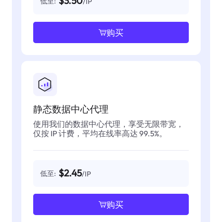
$3.50
低至:
/IP
购买
静态数据中心代理
使用我们的数据中心代理，享受无限带宽，
仅按 IP 计费，平均在线率高达 99.5%。
$2.45
低至:
/IP
购买