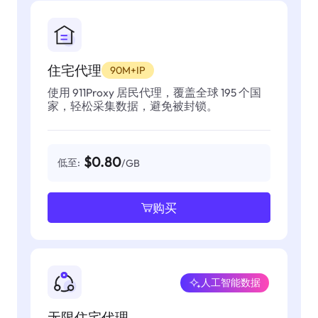
住宅代理
90M+IP
使用 911Proxy 居民代理，覆盖全球 195 个国
家，轻松采集数据，避免被封锁。
$0.80
低至:
/GB
购买
人工智能数据
无限住宅代理