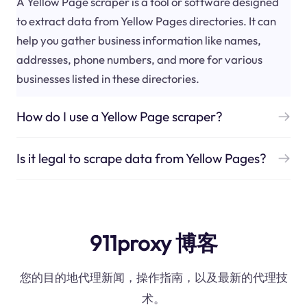
A Yellow Page scraper is a tool or software designed
to extract data from Yellow Pages directories. It can
help you gather business information like names,
addresses, phone numbers, and more for various
businesses listed in these directories.
How do I use a Yellow Page scraper?
Is it legal to scrape data from Yellow Pages?
911proxy 博客
您的目的地代理新闻，操作指南，以及最新的代理技
术。