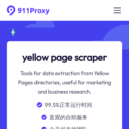
yellow page scraper
Tools for data extraction from Yellow
Pages directories, useful for marketing
and business research.
99.5%正常运行时间
直观的自助服务