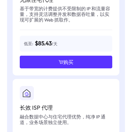
基于带宽的计费提供不受限制的 IP 和流量容
量，支持灵活调整并发和数据吞吐量，以实
现可扩展的 Web 抓取作。
$85.43
低至:
/天
购买
长效 ISP 代理
融合数据中心与住宅代理优势，纯净 IP 通
道，业务场景独立使用。