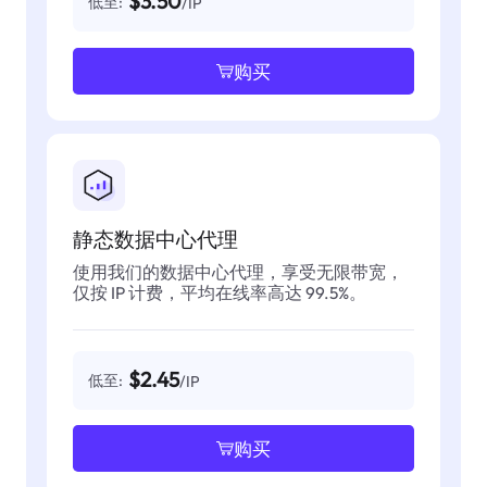
$3.50
低至:
/IP
购买
静态数据中心代理
使用我们的数据中心代理，享受无限带宽，
仅按 IP 计费，平均在线率高达 99.5%。
$2.45
低至:
/IP
购买