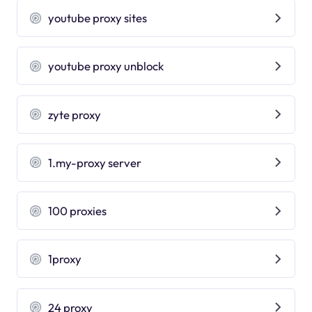
youtube proxy sites
youtube proxy unblock
zyte proxy
1.my-proxy server
100 proxies
1proxy
24 proxy