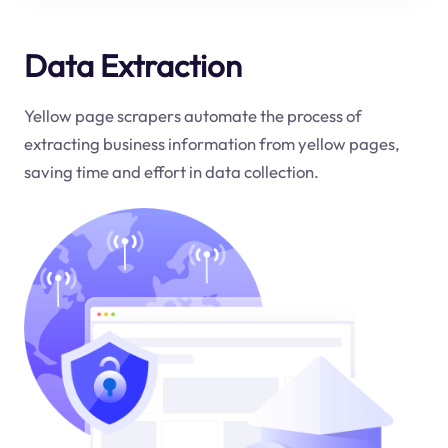
Data Extraction
Yellow page scrapers automate the process of
extracting business information from yellow pages,
saving time and effort in data collection.