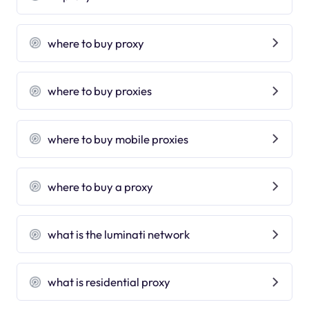
where to buy proxy
where to buy proxies
where to buy mobile proxies
where to buy a proxy
what is the luminati network
what is residential proxy