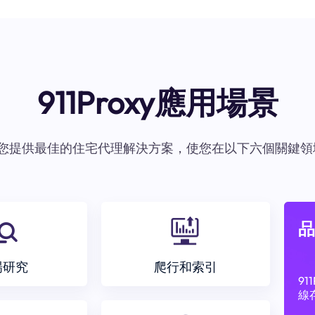
911Proxy應用場景
oxy爲您提供最佳的住宅代理解決方案，使您在以下六個關鍵領
品
場研究
爬行和索引
9
線