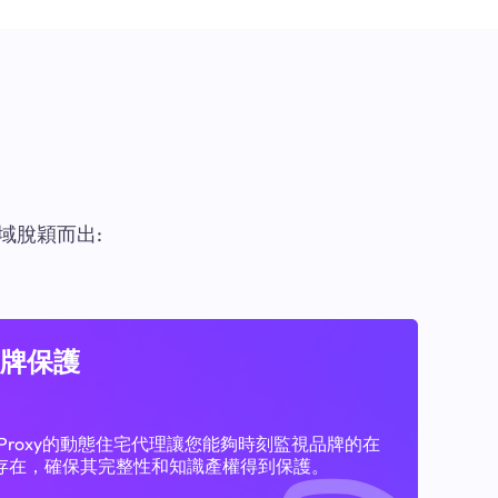
域脫穎而出:
牌保護
11Proxy的動態住宅代理讓您能夠時刻監視品牌的在
存在，確保其完整性和知識產權得到保護。