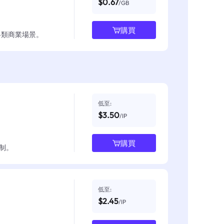
$0.67
/GB
購買
各類商業場景。
低至:
$3.50
/IP
購買
制。
低至:
$2.45
/IP