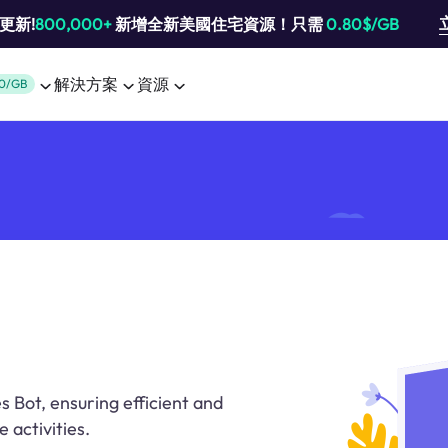
池更新!
800,000+
新增全新美國住宅資源！只需
0.80$/GB
解決方案
資源
0/GB
s Bot, ensuring efficient and
 activities.