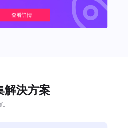
查看詳情
集解決方案
斷。