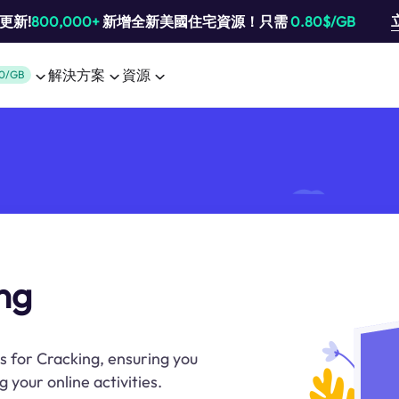
池更新!
800,000+
新增全新美國住宅資源！只需
0.80$/GB
解決方案
資源
0/GB
ing
es for Cracking, ensuring you
your online activities.