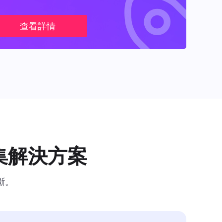
查看詳情
集解決方案
斷。