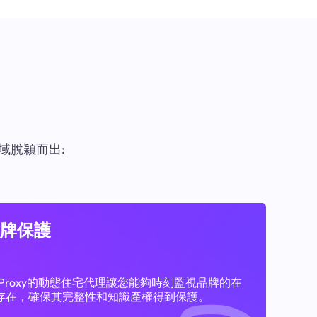
域脫穎而出:
牌保護
11Proxy的動態住宅代理讓您能夠時刻監視品牌的在
存在，確保其完整性和知識產權得到保護。