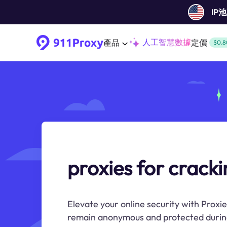
IP
人工智慧數據
產品
定價
$0.8
proxies for crack
Elevate your online security with Proxi
remain anonymous and protected during 