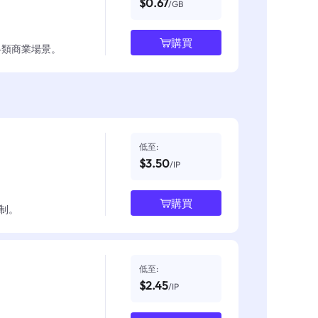
$0.67
/GB
購買
各類商業場景。
低至:
$3.50
/IP
購買
制。
低至:
$2.45
/IP