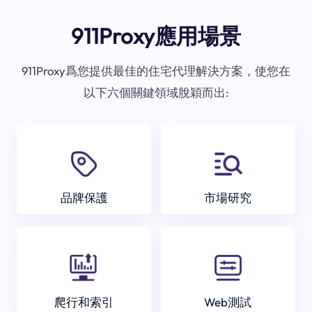
911Proxy應用場景
911Proxy爲您提供最佳的住宅代理解決方案，使您在
以下六個關鍵領域脫穎而出:
品牌保護
市場研究
爬行和索引
Web測試