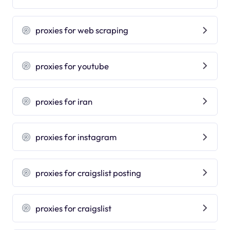
proxies for web scraping
proxies for youtube
proxies for iran
proxies for instagram
proxies for craigslist posting
proxies for craigslist