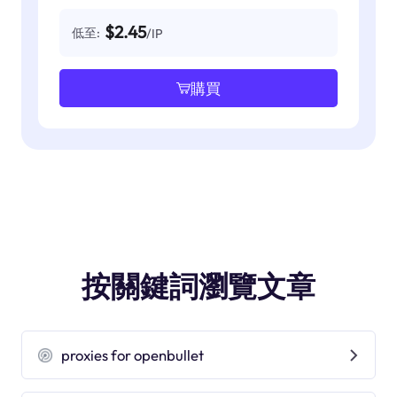
$2.45
低至:
/IP
購買
按關鍵詞瀏覽文章
proxies for openbullet