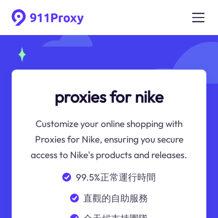
proxies for nike
Customize your online shopping with
Proxies for Nike, ensuring you secure
access to Nike's products and releases.
99.5%正常運行時間
直觀的自助服務