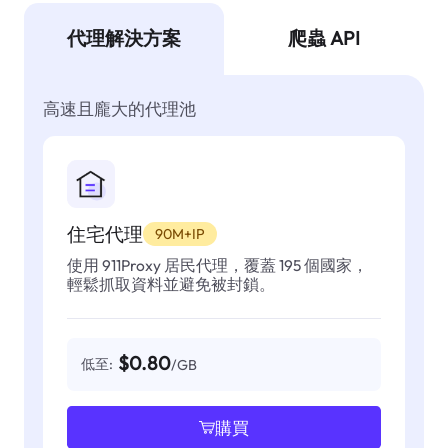
代理解決方案
爬蟲 API
高速且龐大的代理池
住宅代理
90M+IP
使用 911Proxy 居民代理，覆蓋 195 個國家，
輕鬆抓取資料並避免被封鎖。
$0.80
低至:
/GB
購買