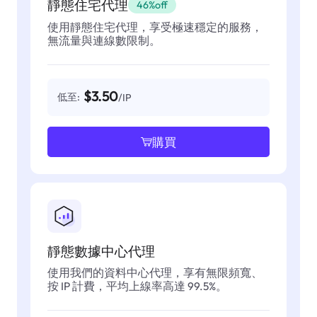
靜態住宅代理
46%off
使用靜態住宅代理，享受極速穩定的服務，
無流量與連線數限制。
$3.50
低至:
/IP
購買
靜態數據中心代理
使用我們的資料中心代理，享有無限頻寬、
按 IP 計費，平均上線率高達 99.5%。