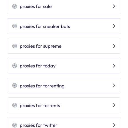
proxies for sale
proxies for sneaker bots
proxies for supreme
proxies for today
proxies for torrenting
proxies for torrents
proxies for twitter