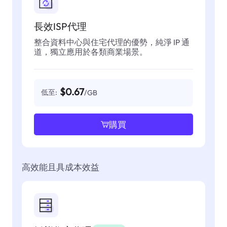
長效ISP代理
整合資料中心與住宅代理的優勢，純淨 IP 通
道，獨立應用於各類商業場景。
$0.67
低至:
/GB
購買
高效能且具成本效益