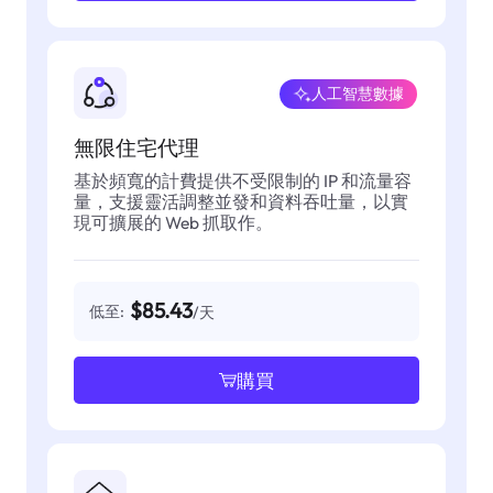
人工智慧數據
無限住宅代理
基於頻寬的計費提供不受限制的 IP 和流量容
量，支援靈活調整並發和資料吞吐量，以實
現可擴展的 Web 抓取作。
$85.43
低至:
/天
購買