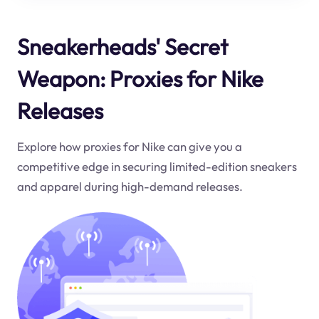
Sneakerheads' Secret
Weapon: Proxies for Nike
Releases
Explore how proxies for Nike can give you a
competitive edge in securing limited-edition sneakers
and apparel during high-demand releases.