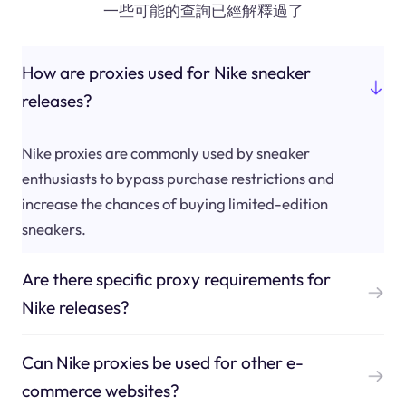
一些可能的查詢已經解釋過了
How are proxies used for Nike sneaker
releases?
Nike proxies are commonly used by sneaker
enthusiasts to bypass purchase restrictions and
increase the chances of buying limited-edition
sneakers.
Are there specific proxy requirements for
Nike releases?
Can Nike proxies be used for other e-
commerce websites?