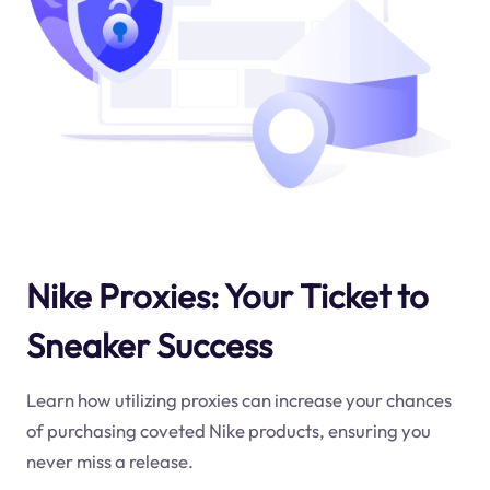
Nike Proxies: Your Ticket to
Sneaker Success
Learn how utilizing proxies can increase your chances
of purchasing coveted Nike products, ensuring you
never miss a release.