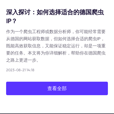
深入探讨：如何选择适合的德国爬虫
IP？
作为一个爬虫工程师或数据分析师，你可能经常需要
从德国的网站获取数据，但如何选择合适的爬虫IP，
既能高效获取信息，又能保证稳定运行，却是一项重
要的任务。本文将为你详细解析，帮助你在德国爬虫
之路上更进一步。
2023-08-21 14:18
查看全部