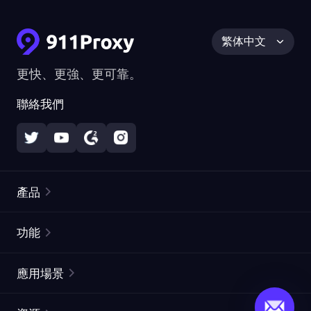
繁体中文
更快、更強、更可靠。
聯絡我們
產品
住宅代理
熱門
功能
無限住宅代理
免費代理列表
應用場景
靜態住宅代理
代理檢測工具
靜態數據中心代理
品牌保護