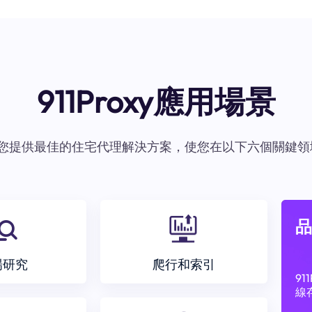
911Proxy應用場景
oxy爲您提供最佳的住宅代理解決方案，使您在以下六個關鍵領
品
場研究
爬行和索引
9
線