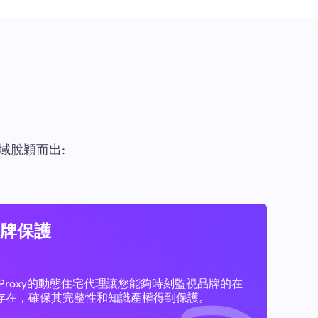
域脫穎而出:
牌保護
11Proxy的動態住宅代理讓您能夠時刻監視品牌的在
存在，確保其完整性和知識產權得到保護。