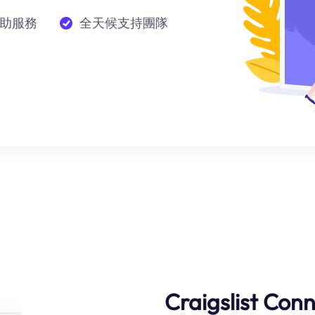
助服務
全天候支持團隊
Craigslist Con