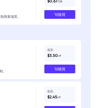
$0.67
/GB
購買
各類商業場景。
低至:
$3.50
/IP
購買
制。
低至:
$2.45
/IP