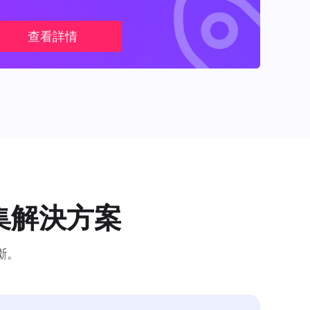
查看詳情
集解決方案
斷。