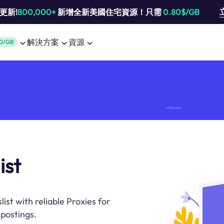
池更新!
800,000+
新增全新美國住宅資源！只需
0.80$/GB
解決方案
資源
0/GB
ist
ist with reliable Proxies for
 postings.