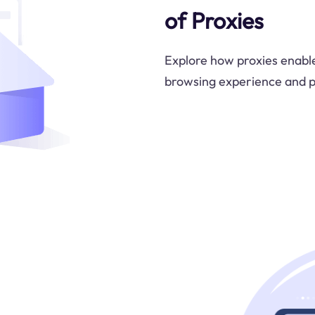
of Proxies
Explore how proxies enable
browsing experience and pr