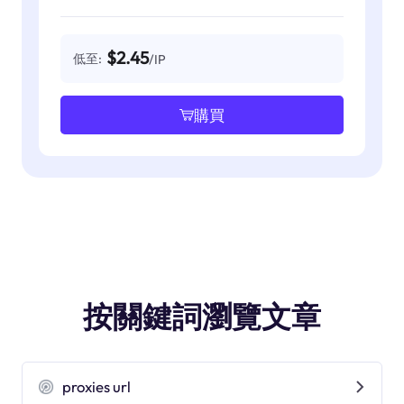
$2.45
低至:
/IP
購買
按關鍵詞瀏覽文章
proxies url