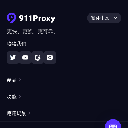
繁体中文
更快、更強、更可靠。
聯絡我們
產品
住宅代理
熱門
功能
無限住宅代理
免費代理列表
應用場景
靜態住宅代理
代理檢測工具
靜態數據中心代理
品牌保護