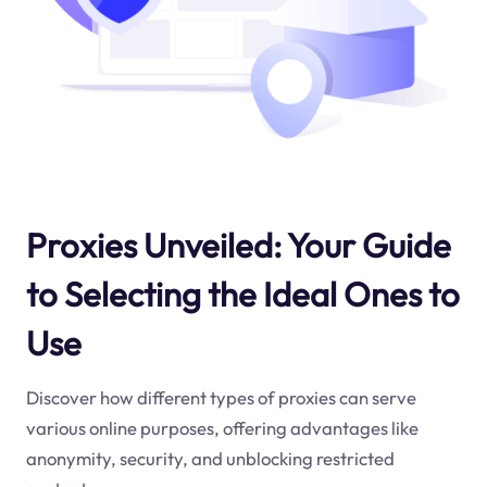
Proxies Unveiled: Your Guide
to Selecting the Ideal Ones to
Use
Discover how different types of proxies can serve
various online purposes, offering advantages like
anonymity, security, and unblocking restricted