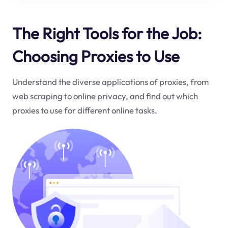
The Right Tools for the Job:
Choosing Proxies to Use
Understand the diverse applications of proxies, from
web scraping to online privacy, and find out which
proxies to use for different online tasks.