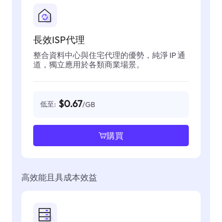
長效ISP代理
整合資料中心與住宅代理的優勢，純淨 IP 通
道，獨立應用於各類商業場景。
$0.67
低至:
/GB
購買
高效能且具成本效益