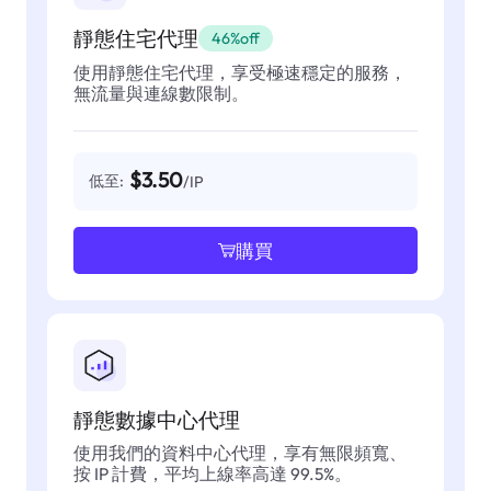
靜態住宅代理
46%off
使用靜態住宅代理，享受極速穩定的服務，
無流量與連線數限制。
$3.50
低至:
/IP
購買
靜態數據中心代理
使用我們的資料中心代理，享有無限頻寬、
按 IP 計費，平均上線率高達 99.5%。