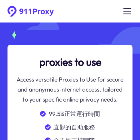
proxies to use
Access versatile Proxies to Use for secure
and anonymous internet access, tailored
to your specific online privacy needs.
99.5%正常運行時間
直觀的自助服務