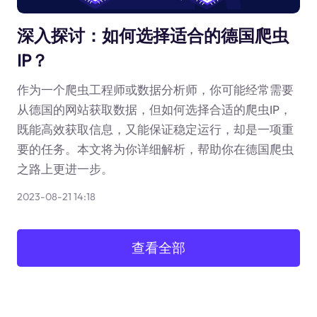
深入探讨：如何选择适合的德国爬虫
IP？
作为一个爬虫工程师或数据分析师，你可能经常需要
从德国的网站获取数据，但如何选择合适的爬虫IP，
既能高效获取信息，又能保证稳定运行，却是一项重
要的任务。本文将为你详细解析，帮助你在德国爬虫
之路上更进一步。
2023-08-21 14:18
查看全部