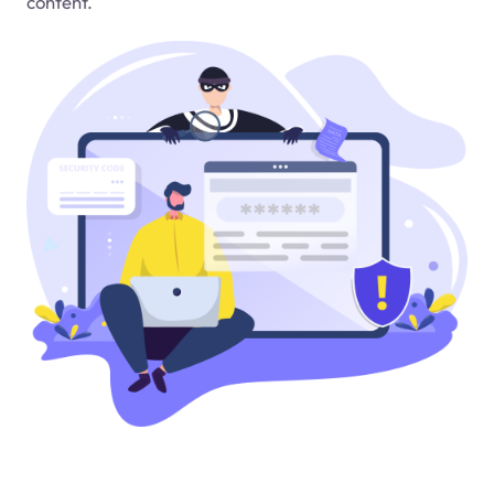
content.