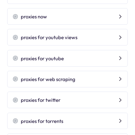
proxies now
proxies for youtube views
proxies for youtube
proxies for web scraping
proxies for twitter
proxies for torrents