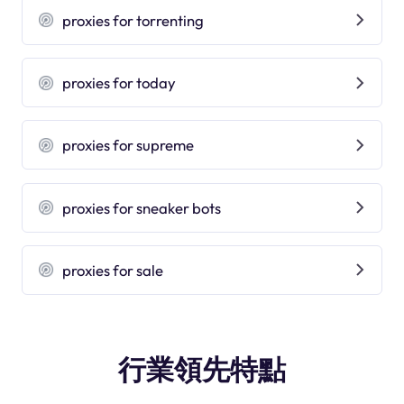
proxies for torrenting
proxies for today
proxies for supreme
proxies for sneaker bots
proxies for sale
行業領先特點