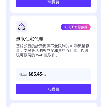
購買
人工智慧數據
無限住宅代理
基於頻寬的計費提供不受限制的 IP 和流量容
量，支援靈活調整並發和資料吞吐量，以實
現可擴展的 Web 抓取作。
$85.43
低至:
/天
購買