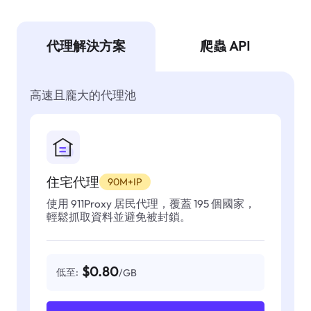
代理解決方案
爬蟲 API
高速且龐大的代理池
住宅代理
90M+IP
使用 911Proxy 居民代理，覆蓋 195 個國家，
輕鬆抓取資料並避免被封鎖。
$0.80
低至:
/GB