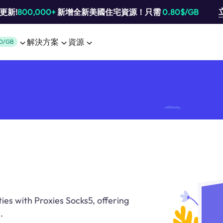
池更新!
800,000+
新增全新美國住宅資源！只需
0.80$/GB
解決方案
資源
0/GB
ies with Proxies Socks5, offering
.