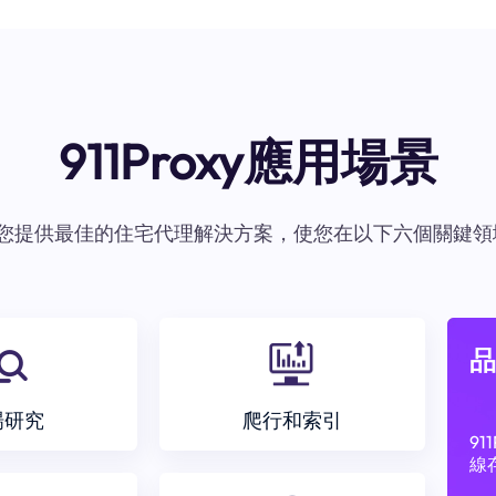
911Proxy應用場景
oxy爲您提供最佳的住宅代理解決方案，使您在以下六個關鍵領
品
場研究
爬行和索引
9
線