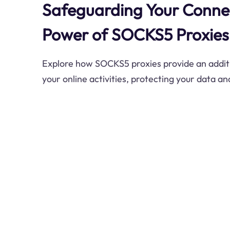
Safeguarding Your Conne
Power of SOCKS5 Proxies
Explore how SOCKS5 proxies provide an additio
your online activities, protecting your data and