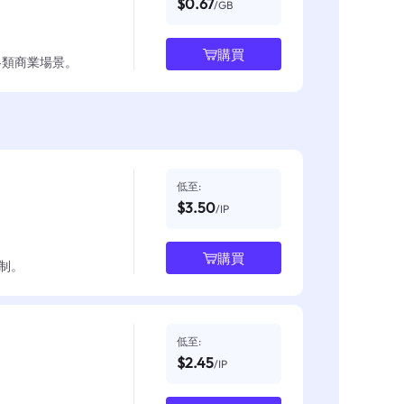
$0.67
/GB
購買
各類商業場景。
低至:
$3.50
/IP
購買
制。
低至:
$2.45
/IP