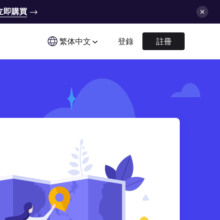
立即購買
繁体中文
登錄
註冊