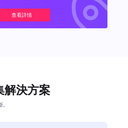
查看詳情
集解決方案
斷。