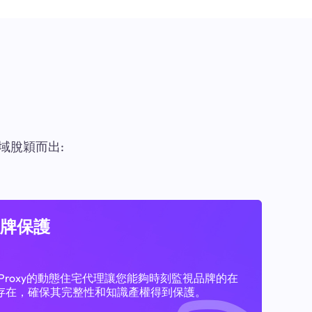
域脫穎而出:
牌保護
11Proxy的動態住宅代理讓您能夠時刻監視品牌的在
存在，確保其完整性和知識產權得到保護。