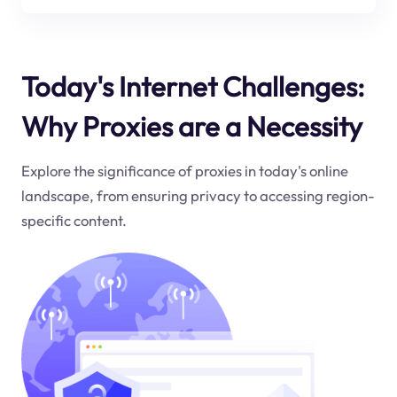
Today's Internet Challenges:
Why Proxies are a Necessity
Explore the significance of proxies in today's online
landscape, from ensuring privacy to accessing region-
specific content.