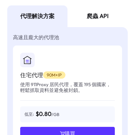
代理解決方案
爬蟲 API
高速且龐大的代理池
住宅代理
90M+IP
使用 911Proxy 居民代理，覆蓋 195 個國家，
輕鬆抓取資料並避免被封鎖。
$0.80
低至:
/GB
購買