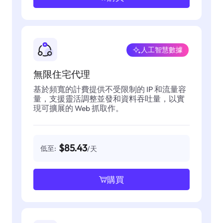
人工智慧數據
無限住宅代理
基於頻寬的計費提供不受限制的 IP 和流量容
量，支援靈活調整並發和資料吞吐量，以實
現可擴展的 Web 抓取作。
$85.43
低至:
/天
購買