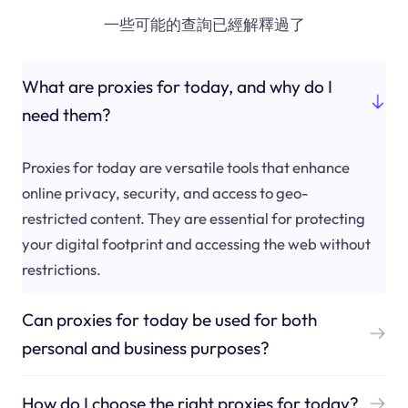
一些可能的查詢已經解釋過了
What are proxies for today, and why do I
need them?
Proxies for today are versatile tools that enhance
online privacy, security, and access to geo-
restricted content. They are essential for protecting
your digital footprint and accessing the web without
restrictions.
Can proxies for today be used for both
personal and business purposes?
How do I choose the right proxies for today?