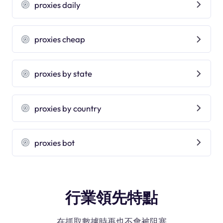
proxies daily
proxies cheap
proxies by state
proxies by country
proxies bot
行業領先特點
在抓取數據時再也不會被阻塞