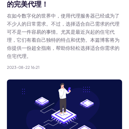
的完美代理！
在如今数字化的世界中，使用代理服务器已经成为了
不少人的日常需求。不过，选择适合自己需求的代理
可不是一件容易的事情。尤其是最近兴起的住宅代
理，它们有着自己独特的特点和优势。本篇博客将为
你提供一份超全指南，帮助你轻松选择适合你需求的
住宅代理。
2023-08-22 16:21