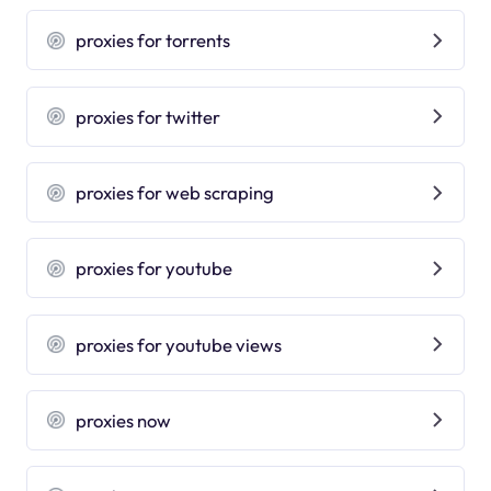
proxies for torrents
proxies for twitter
proxies for web scraping
proxies for youtube
proxies for youtube views
proxies now