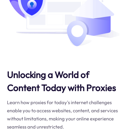
Unlocking a World of
Content Today with Proxies
Learn how proxies for today's internet challenges
enable you to access websites, content, and services
without limitations, making your online experience
seamless and unrestricted.