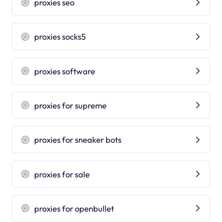
proxies seo
proxies socks5
proxies software
proxies for supreme
proxies for sneaker bots
proxies for sale
proxies for openbullet