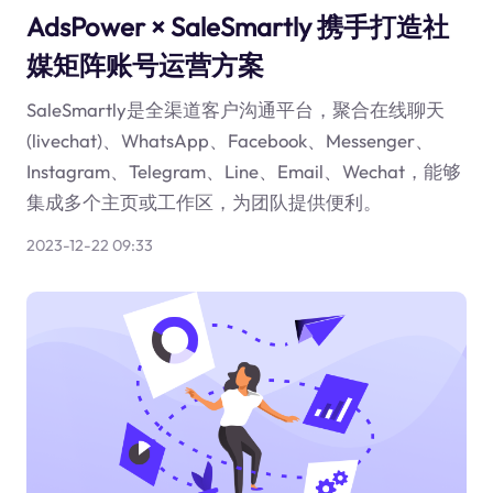
AdsPower × SaleSmartly 携手打造社
媒矩阵账号运营方案
SaleSmartly是全渠道客户沟通平台，聚合在线聊天
(livechat)、WhatsApp、Facebook、Messenger、
Instagram、Telegram、Line、Email、Wechat，能够
集成多个主页或工作区，为团队提供便利。
2023-12-22 09:33