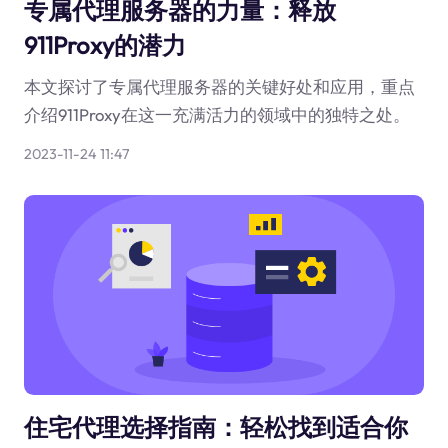
专属代理服务器的力量：释放
911Proxy的潜力
本文探讨了专属代理服务器的关键好处和应用，重点
介绍911Proxy在这一充满活力的领域中的独特之处。
2023-11-24 11:47
住宅代理选择指南：轻松找到适合你