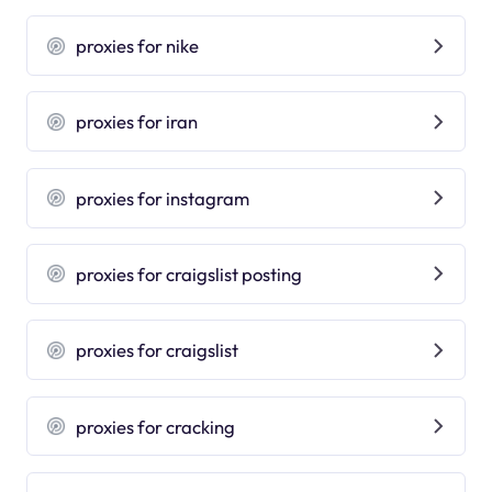
proxies for nike
proxies for iran
proxies for instagram
proxies for craigslist posting
proxies for craigslist
proxies for cracking