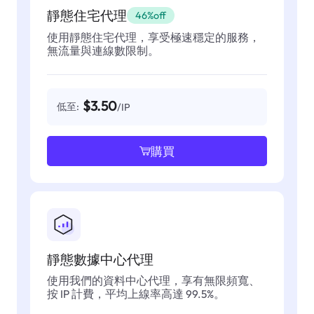
靜態住宅代理
46%off
使用靜態住宅代理，享受極速穩定的服務，
無流量與連線數限制。
$3.50
低至:
/IP
購買
靜態數據中心代理
使用我們的資料中心代理，享有無限頻寬、
按 IP 計費，平均上線率高達 99.5%。