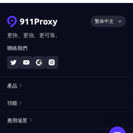
繁体中文
更快、更強、更可靠。
聯絡我們
產品
住宅代理
熱門
功能
無限住宅代理
免費代理列表
應用場景
靜態住宅代理
代理檢測工具
靜態數據中心代理
品牌保護