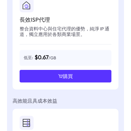
長效ISP代理
整合資料中心與住宅代理的優勢，純淨 IP 通
道，獨立應用於各類商業場景。
$0.67
低至:
/GB
購買
高效能且具成本效益