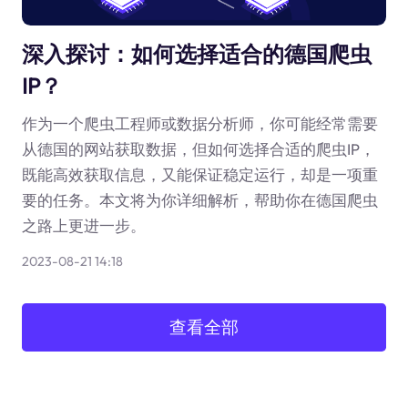
深入探讨：如何选择适合的德国爬虫
IP？
作为一个爬虫工程师或数据分析师，你可能经常需要
从德国的网站获取数据，但如何选择合适的爬虫IP，
既能高效获取信息，又能保证稳定运行，却是一项重
要的任务。本文将为你详细解析，帮助你在德国爬虫
之路上更进一步。
2023-08-21 14:18
查看全部