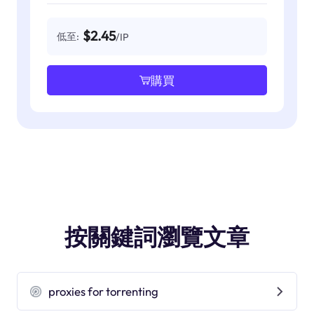
$2.45
低至:
/IP
購買
按關鍵詞瀏覽文章
proxies for torrenting