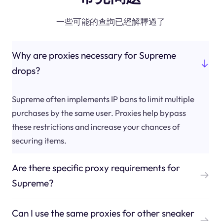
一些可能的查詢已經解釋過了
Why are proxies necessary for Supreme
drops?
Supreme often implements IP bans to limit multiple
purchases by the same user. Proxies help bypass
these restrictions and increase your chances of
securing items.
Are there specific proxy requirements for
Supreme?
Can I use the same proxies for other sneaker