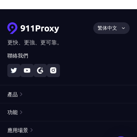
繁体中文
更快、更強、更可靠。
聯絡我們
產品
住宅代理
熱門
功能
無限住宅代理
免費代理列表
應用場景
靜態住宅代理
代理檢測工具