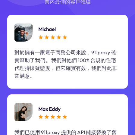
業內最佳的客戶體驗
Michael
對於擁有一家電子商務公司來說，911proxy 確
實幫助了我們。 我們對他們 100% 合規的住宅
代理持懷疑態度，但它確實有效，我們對此非
常滿意。
Max Eddy
我們已使用 911proxy 提供的 API 鏈接替換了舊