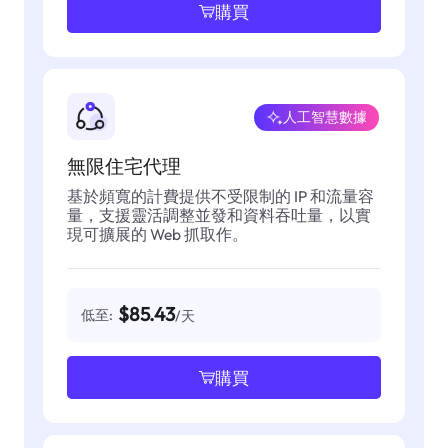
購買
人工智慧數據
無限住宅代理
基於頻寬的計費提供不受限制的 IP 和流量容
量，支援靈活調整並發和資料吞吐量，以實
現可擴展的 Web 抓取作。
$85.43
低至:
/天
購買