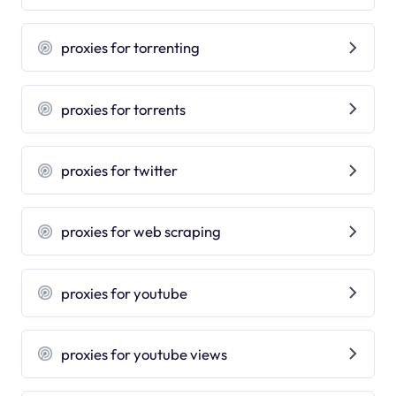
proxies for torrenting
proxies for torrents
proxies for twitter
proxies for web scraping
proxies for youtube
proxies for youtube views