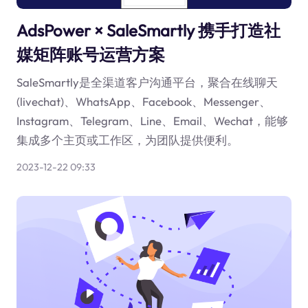
AdsPower × SaleSmartly 携手打造社
媒矩阵账号运营方案
SaleSmartly是全渠道客户沟通平台，聚合在线聊天
(livechat)、WhatsApp、Facebook、Messenger、
Instagram、Telegram、Line、Email、Wechat，能够
集成多个主页或工作区，为团队提供便利。
2023-12-22 09:33