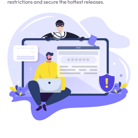
restrictions and secure the hottest releases.