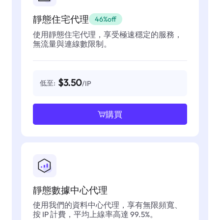
靜態住宅代理
46%off
使用靜態住宅代理，享受極速穩定的服務，
無流量與連線數限制。
$3.50
低至:
/IP
購買
靜態數據中心代理
使用我們的資料中心代理，享有無限頻寬、
按 IP 計費，平均上線率高達 99.5%。