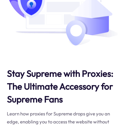
Stay Supreme with Proxies:
The Ultimate Accessory for
Supreme Fans
Learn how proxies for Supreme drops give you an
edge, enabling you to access the website without