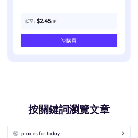
$2.45
低至:
/IP
購買
按關鍵詞瀏覽文章
proxies for today