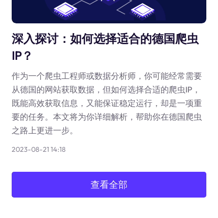
深入探讨：如何选择适合的德国爬虫
IP？
作为一个爬虫工程师或数据分析师，你可能经常需要
从德国的网站获取数据，但如何选择合适的爬虫IP，
既能高效获取信息，又能保证稳定运行，却是一项重
要的任务。本文将为你详细解析，帮助你在德国爬虫
之路上更进一步。
2023-08-21 14:18
查看全部