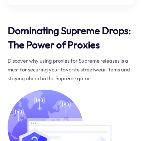
Dominating Supreme Drops:
The Power of Proxies
Discover why using proxies for Supreme releases is a
must for securing your favorite streetwear items and
staying ahead in the Supreme game.