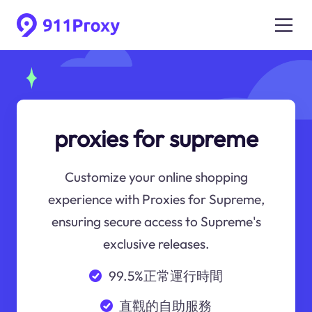
proxies for supreme
Customize your online shopping
experience with Proxies for Supreme,
ensuring secure access to Supreme's
exclusive releases.
99.5%正常運行時間
直觀的自助服務