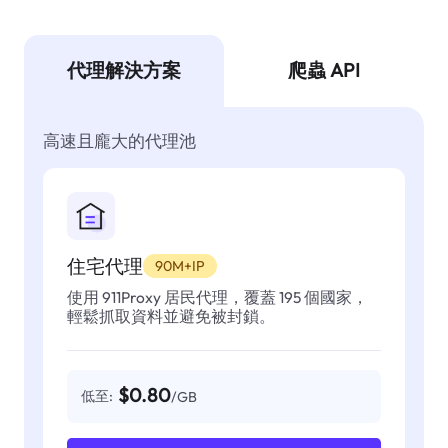
代理解決方案
爬蟲 API
高速且龐大的代理池
住宅代理
90M+IP
使用 911Proxy 居民代理，覆蓋 195 個國家，
輕鬆抓取資料並避免被封鎖。
$0.80
低至:
/GB