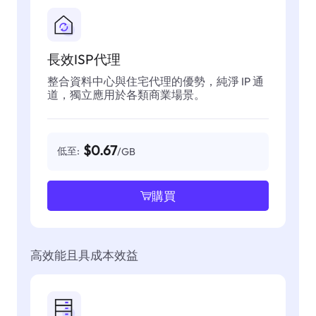
長效ISP代理
整合資料中心與住宅代理的優勢，純淨 IP 通
道，獨立應用於各類商業場景。
$0.67
低至:
/GB
購買
高效能且具成本效益