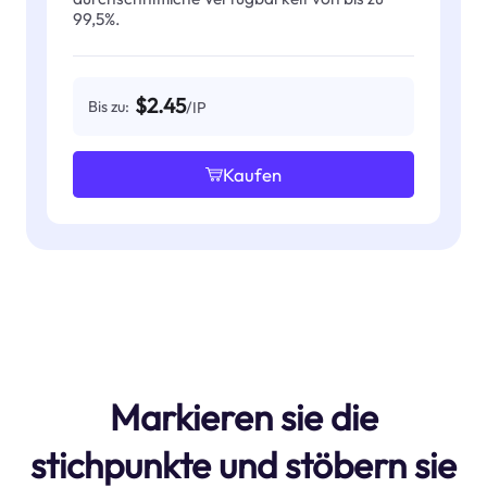
99,5%.
$2.45
Bis zu:
/IP
Kaufen
Markieren sie die
stichpunkte und stöbern sie