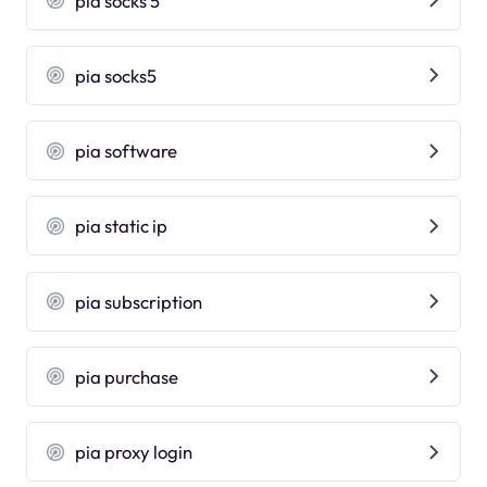
pia socks 5
pia socks5
pia software
pia static ip
pia subscription
pia purchase
pia proxy login