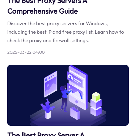
The Best Proxy Servers A
Comprehensive Guide
Discover the best proxy servers for Windows,
including the best IP and free proxy list. Learn how to
check the proxy and firewall settings.
2025-03-22 04:00
The Best Proxy Server A