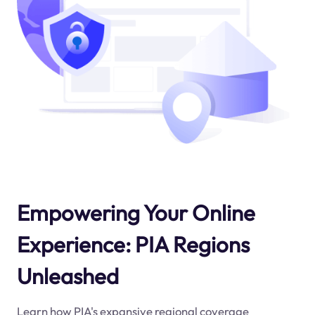
Empowering Your Online
Experience: PIA Regions
Unleashed
Learn how PIA's expansive regional coverage