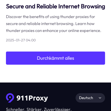
Secure and Reliable Internet Browsing
Discover the benefits of using thunder proxies for
secure and reliable internet browsing. Learn how
thunder proxies can enhance your online experience.
2025-01-27 04:00
Durchkämmt alles
Deutsch
Schneller, Stärker, Zuverlässiger.