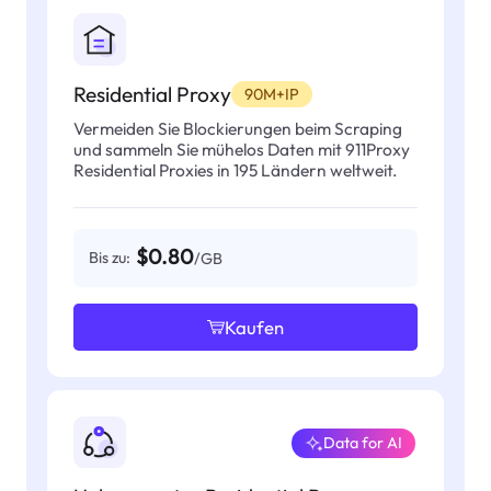
Residential Proxy
90M+IP
Vermeiden Sie Blockierungen beim Scraping
und sammeln Sie mühelos Daten mit 911Proxy
Residential Proxies in 195 Ländern weltweit.
$0.80
Bis zu:
/GB
Kaufen
Data for AI