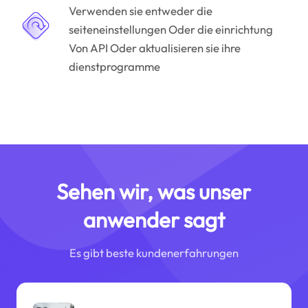
Verwenden sie entweder die
seiteneinstellungen Oder die einrichtung
Von API Oder aktualisieren sie ihre
dienstprogramme
Sehen wir, was unser
anwender sagt
Es gibt beste kundenerfahrungen