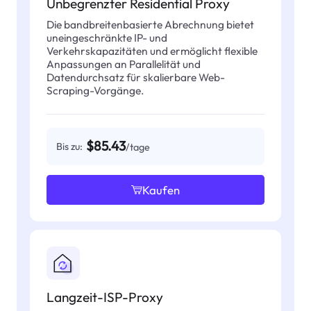
Unbegrenzter Residential Proxy
Die bandbreitenbasierte Abrechnung bietet
uneingeschränkte IP- und
Verkehrskapazitäten und ermöglicht flexible
Anpassungen an Parallelität und
Datendurchsatz für skalierbare Web-
Scraping-Vorgänge.
$85.43
Bis zu:
/tage
Kaufen
Langzeit-ISP-Proxy