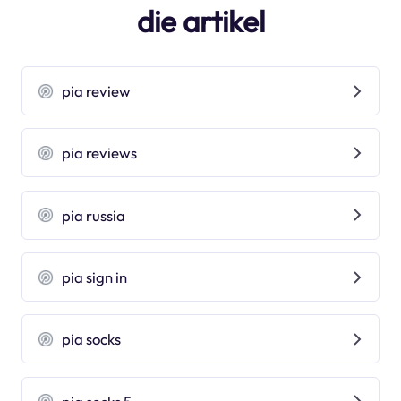
die artikel
pia review
pia reviews
pia russia
pia sign in
pia socks