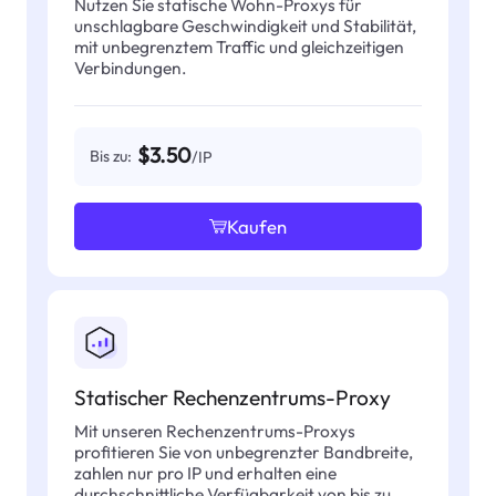
Nutzen Sie statische Wohn-Proxys für
unschlagbare Geschwindigkeit und Stabilität,
mit unbegrenztem Traffic und gleichzeitigen
Verbindungen.
$3.50
Bis zu:
/IP
Kaufen
Statischer Rechenzentrums-Proxy
Mit unseren Rechenzentrums-Proxys
profitieren Sie von unbegrenzter Bandbreite,
zahlen nur pro IP und erhalten eine
durchschnittliche Verfügbarkeit von bis zu