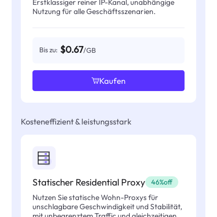
Erstklassiger reiner IP-Kanal, unabhängige
Nutzung für alle Geschäftsszenarien.
$0.67
Bis zu:
/GB
Kaufen
Kosteneffizient & leistungsstark
Statischer Residential Proxy
46%off
Nutzen Sie statische Wohn-Proxys für
unschlagbare Geschwindigkeit und Stabilität,
mit unbegrenztem Traffic und gleichzeitigen