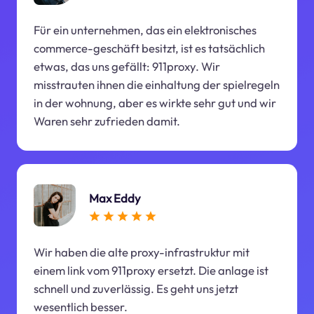
Für ein unternehmen, das ein elektronisches
commerce-geschäft besitzt, ist es tatsächlich
etwas, das uns gefällt: 911proxy. Wir
misstrauten ihnen die einhaltung der spielregeln
in der wohnung, aber es wirkte sehr gut und wir
Waren sehr zufrieden damit.
Max Eddy
Wir haben die alte proxy-infrastruktur mit
einem link vom 911proxy ersetzt. Die anlage ist
schnell und zuverlässig. Es geht uns jetzt
wesentlich besser.