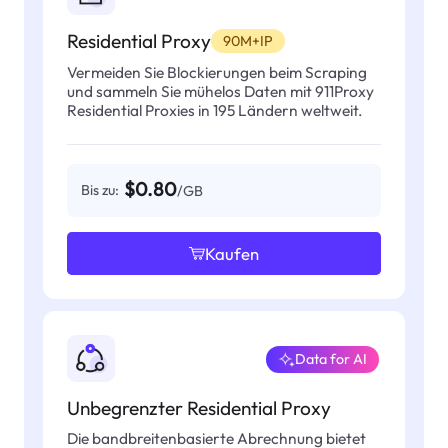
Residential Proxy
90M+IP
Vermeiden Sie Blockierungen beim Scraping
und sammeln Sie mühelos Daten mit 911Proxy
Residential Proxies in 195 Ländern weltweit.
$0.80
Bis zu:
/GB
Kaufen
Data for AI
Unbegrenzter Residential Proxy
Die bandbreitenbasierte Abrechnung bietet