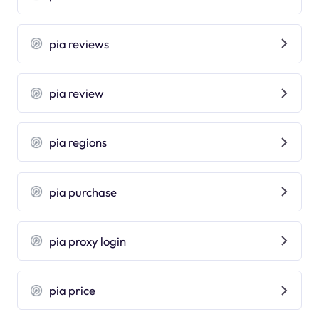
pia reviews
pia review
pia regions
pia purchase
pia proxy login
pia price