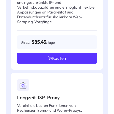
uneingeschränkte IP- und
Verkehrskapazitäten und ermöglicht flexible
Anpassungen an Parallelität und
Datendurchsatz für skalierbare Web-
Scraping-Vorgänge.
$85.43
Bis zu:
/tage
Kaufen
Langzeit-ISP-Proxy
Vereint die besten Funktionen von
Rechenzentrums- und Wohn-Proxys.