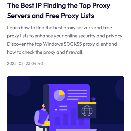
The Best IP Finding the Top Proxy
Servers and Free Proxy Lists
Learn how to find the best proxy servers and free
proxy lists to enhance your online security and privacy.
Discover the top Windows SOCKS5 proxy client and
how to check the proxy and firewall.
2025-03-23 04:40