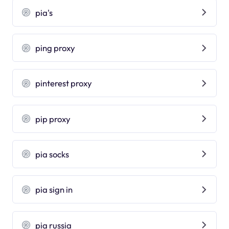
pia's
ping proxy
pinterest proxy
pip proxy
pia socks
pia sign in
pia russia