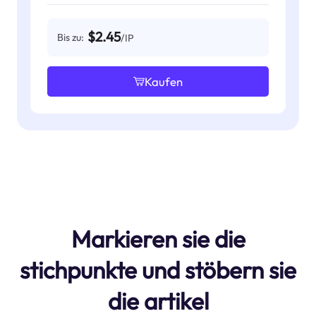
$2.45
Bis zu:
/IP
Kaufen
Markieren sie die
stichpunkte und stöbern sie
die artikel