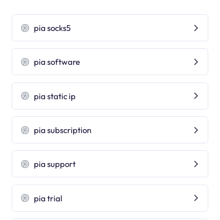
pia socks5
pia software
pia static ip
pia subscription
pia support
pia trial