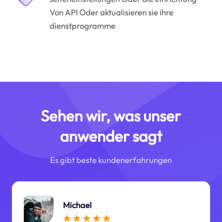
Von API Oder aktualisieren sie ihre
dienstprogramme
Sehen wir, was unser
anwender sagt
Es gibt beste kundenerfahrungen
Michael