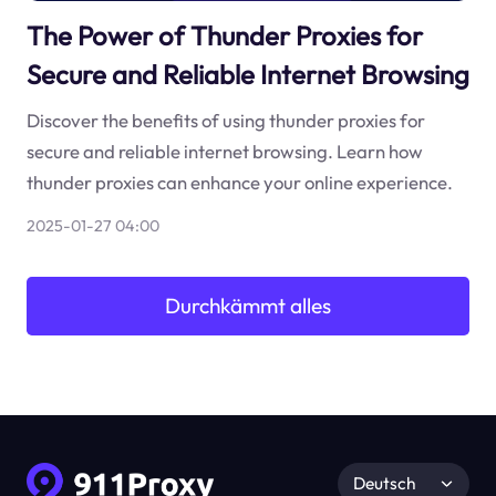
The Power of Thunder Proxies for
Secure and Reliable Internet Browsing
Discover the benefits of using thunder proxies for
secure and reliable internet browsing. Learn how
thunder proxies can enhance your online experience.
2025-01-27 04:00
Durchkämmt alles
Deutsch