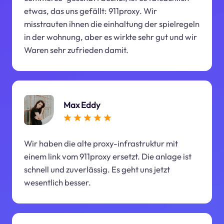
etwas, das uns gefällt: 911proxy. Wir
misstrauten ihnen die einhaltung der spielregeln
in der wohnung, aber es wirkte sehr gut und wir
Waren sehr zufrieden damit.
Max Eddy
Wir haben die alte proxy-infrastruktur mit
einem link vom 911proxy ersetzt. Die anlage ist
schnell und zuverlässig. Es geht uns jetzt
wesentlich besser.