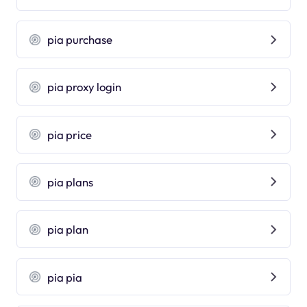
pia purchase
pia proxy login
pia price
pia plans
pia plan
pia pia