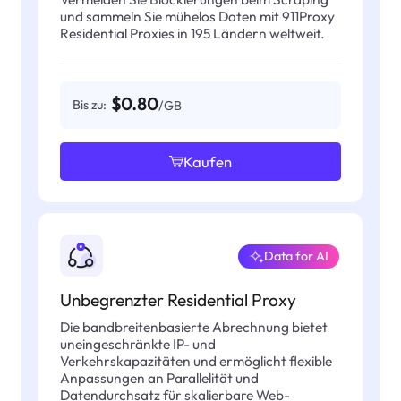
und sammeln Sie mühelos Daten mit 911Proxy
Residential Proxies in 195 Ländern weltweit.
$0.80
Bis zu:
/GB
Kaufen
Data for AI
Unbegrenzter Residential Proxy
Die bandbreitenbasierte Abrechnung bietet
uneingeschränkte IP- und
Verkehrskapazitäten und ermöglicht flexible
Anpassungen an Parallelität und
Datendurchsatz für skalierbare Web-