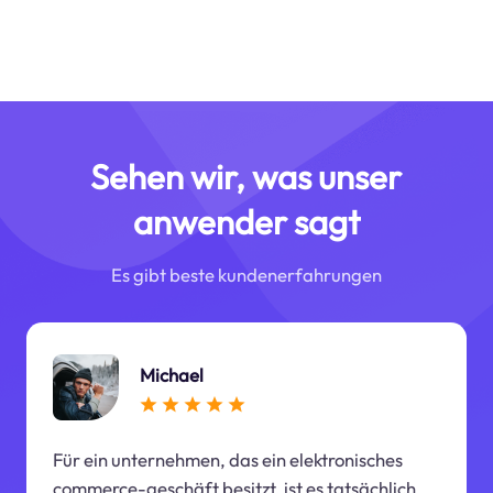
Sehen wir, was unser
anwender sagt
Es gibt beste kundenerfahrungen
Michael
Für ein unternehmen, das ein elektronisches
commerce-geschäft besitzt, ist es tatsächlich