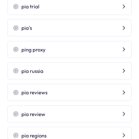
pia trial
pia's
ping proxy
pia russia
pia reviews
pia review
pia regions