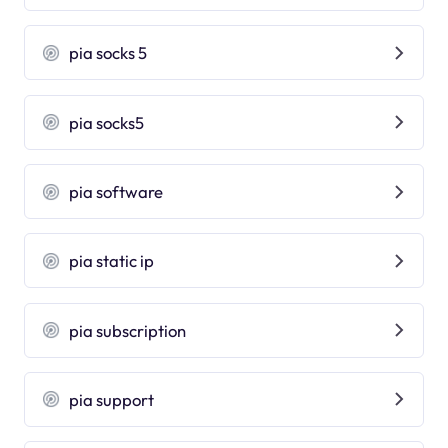
pia socks 5
pia socks5
pia software
pia static ip
pia subscription
pia support