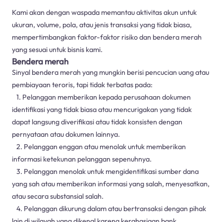
Kami akan dengan waspada memantau aktivitas akun untuk
ukuran, volume, pola, atau jenis transaksi yang tidak biasa,
mempertimbangkan faktor-faktor risiko dan bendera merah
yang sesuai untuk bisnis kami.
Bendera merah
Sinyal bendera merah yang mungkin berisi pencucian uang atau
pembiayaan teroris, tapi tidak terbatas pada:
1. Pelanggan memberikan kepada perusahaan dokumen
identifikasi yang tidak biasa atau mencurigakan yang tidak
dapat langsung diverifikasi atau tidak konsisten dengan
pernyataan atau dokumen lainnya.
2. Pelanggan enggan atau menolak untuk memberikan
informasi ketekunan pelanggan sepenuhnya.
3. Pelanggan menolak untuk mengidentifikasi sumber dana
yang sah atau memberikan informasi yang salah, menyesatkan,
atau secara substansial salah.
4. Pelanggan dikurung dalam atau bertransaksi dengan pihak
lain di wilayah yang dikenal karena kerahasiaan bank,