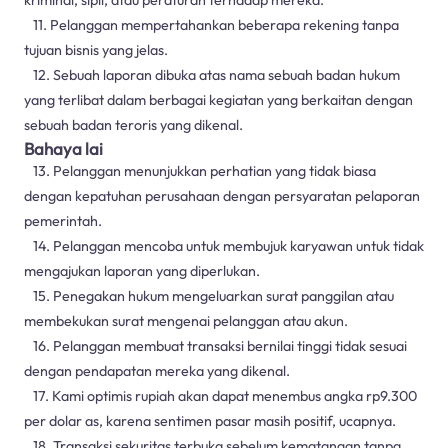
11. Pelanggan mempertahankan beberapa rekening tanpa
tujuan bisnis yang jelas.
12. Sebuah laporan dibuka atas nama sebuah badan hukum
yang terlibat dalam berbagai kegiatan yang berkaitan dengan
sebuah badan teroris yang dikenal.
Bahaya lai
13. Pelanggan menunjukkan perhatian yang tidak biasa
dengan kepatuhan perusahaan dengan persyaratan pelaporan
pemerintah.
14. Pelanggan mencoba untuk membujuk karyawan untuk tidak
mengajukan laporan yang diperlukan.
15. Penegakan hukum mengeluarkan surat panggilan atau
membekukan surat mengenai pelanggan atau akun.
16. Pelanggan membuat transaksi bernilai tinggi tidak sesuai
dengan pendapatan mereka yang dikenal.
17. Kami optimis rupiah akan dapat menembus angka rp9.300
per dolar as, karena sentimen pasar masih positif, ucapnya.
18. Transaksi sekuritas terbuka sebelum kematangan tanpa