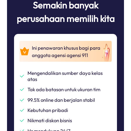
Semakin banyak
perusahaan memilih kita
Ini penawaran khusus bagi para
anggota agensi agensi 911
Mengendalikan sumber daya kelas
atas
Tak ada batasan untuk ukuran tim
99.5% online dan berjalan stabil
Kebutuhan pribadi
Nikmati diskon bisnis
Hr mendukung 24/7