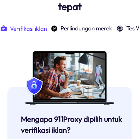
tepat
Perlindungan merek
Tes 
Verifikasi iklan
Mengapa 911Proxy dipilih untuk
verifikasi iklan?