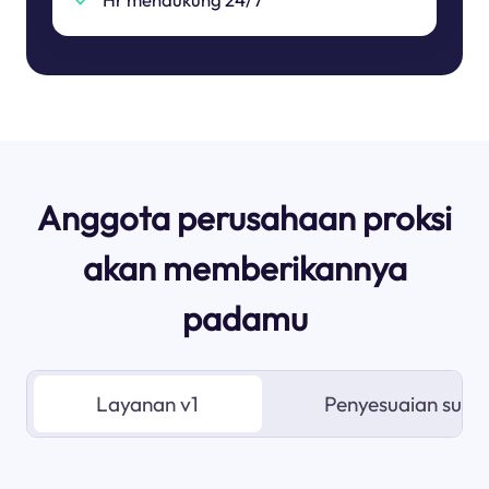
Anggota perusahaan proksi
akan memberikannya
padamu
Layanan v1
Penyesuaian sum