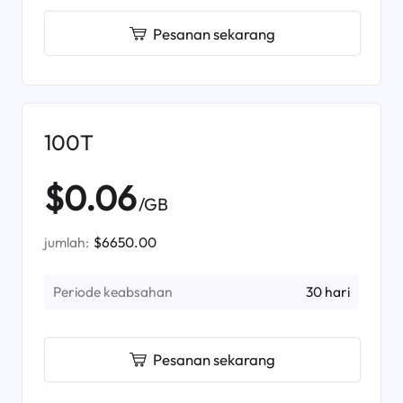
Pesanan sekarang
100T
$0.06
/GB
jumlah:
$6650.00
Periode keabsahan
30 hari
Pesanan sekarang