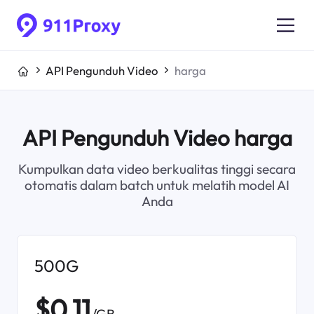
API Pengunduh Video
harga
API Pengunduh Video harga
Kumpulkan data video berkualitas tinggi secara
otomatis dalam batch untuk melatih model AI
Anda
500G
$0.11
/GB