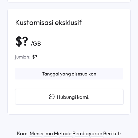
Kustomisasi eksklusif
$?
/GB
jumlah:
$?
Tanggal yang disesuaikan
Hubungi kami.
Kami Menerima Metode Pembayaran Berikut: