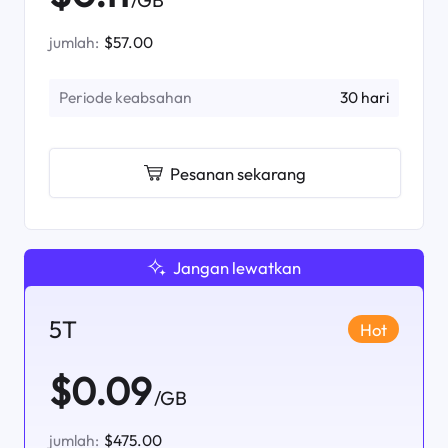
jumlah:
$57.00
Periode keabsahan
30 hari
Pesanan sekarang
Jangan lewatkan
5T
Hot
$0.09
/GB
jumlah:
$475.00