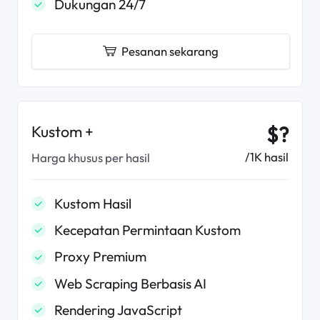
Dukungan 24/7
Pesanan sekarang
Kustom +
$?
/1K hasil
Harga khusus per hasil
Kustom Hasil
Kecepatan Permintaan Kustom
Proxy Premium
Web Scraping Berbasis AI
Rendering JavaScript