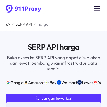
SERP API
harga
SERP API harga
Buka akses ke SERP API yang dapat diskalakan
dan lewati pembangunan infrastruktur data
sendiri.
Google
Amazon
eBay
Walmart
Lowes
Yout
Jangan lewatkan