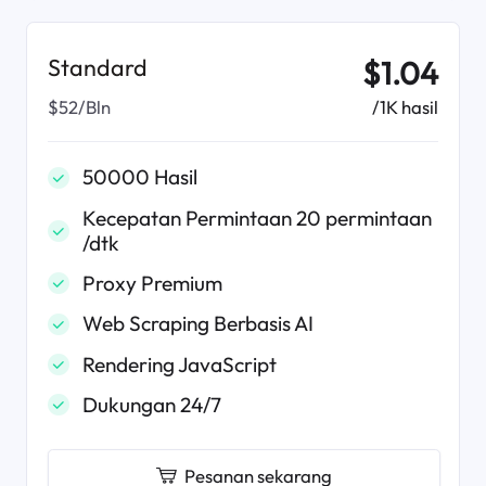
Standard
$1.04
/1K hasil
$52/Bln
50000 Hasil
Kecepatan Permintaan 20 permintaan
/dtk
Proxy Premium
Web Scraping Berbasis AI
Rendering JavaScript
Dukungan 24/7
Pesanan sekarang