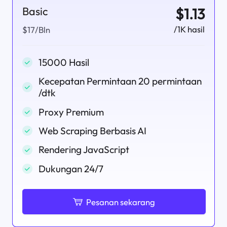
Basic
$1.13
/1K hasil
$17/Bln
15000 Hasil
Kecepatan Permintaan 20 permintaan
/dtk
Proxy Premium
Web Scraping Berbasis AI
Rendering JavaScript
Dukungan 24/7
Pesanan sekarang