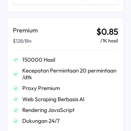
Premium
$0.85
/1K hasil
$128/Bln
150000 Hasil
Kecepatan Permintaan 20 permintaan
/dtk
Proxy Premium
Web Scraping Berbasis AI
Rendering JavaScript
Dukungan 24/7