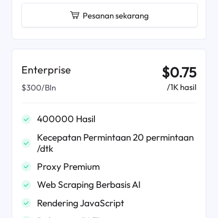
Pesanan sekarang
Enterprise
$0.75
/1K hasil
$300/Bln
400000 Hasil
Kecepatan Permintaan 20 permintaan
/dtk
Proxy Premium
Web Scraping Berbasis AI
Rendering JavaScript