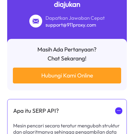
diajukan
Dapatkan Jawaban Cepat
support@911proxy.com
Masih Ada Pertanyaan?
Chat Sekarang!
Hubungi Kami Online
Apa itu SERP API?
一
Mesin pencari secara teratur mengubah struktur
dan algoritmanya sehingga pengambilan data