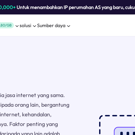
0,000+
Untuk menambahkan IP perumahan AS yang baru, cuk
solusi
Sumber daya
.80/GB
ia jasa internet yang sama.
ripada orang lain, bergantung
internet, kehandalan,
ya. Faktor penting yang
daripada yang lain adalah