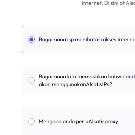
internet. Di sinilahAl
Bagaimana isp membatasi akses Intern
Bagaimana kita memastikan bahwa and
akan menggunakanAlsatisIPs?
Mengapa anda perluAlsatisproxy