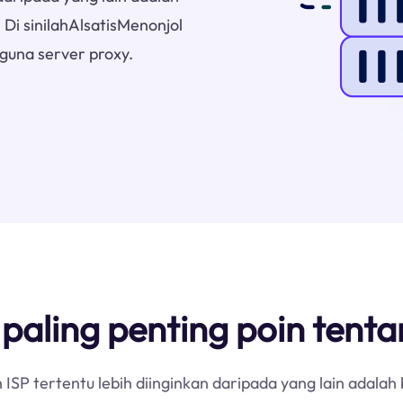
Di sinilahAlsatisMenonjol
gguna server proxy.
 paling penting poin tent
ISP tertentu lebih diinginkan daripada yang lain adala