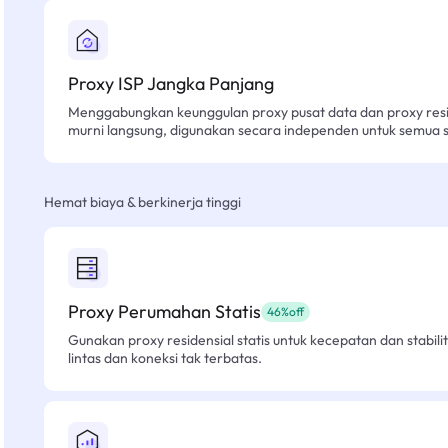
Proxy ISP Jangka Panjang
Menggabungkan keunggulan proxy pusat data dan proxy resid
murni langsung, digunakan secara independen untuk semua sk
Hemat biaya & berkinerja tinggi
Proxy Perumahan Statis
46%off
Gunakan proxy residensial statis untuk kecepatan dan stabilit
lintas dan koneksi tak terbatas.