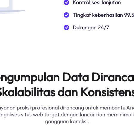
Kontrol sesi lanjutan
Tingkat keberhasilan 99.
Dukungan 24/7
Pengumpulan Data Diranca
Skalabilitas dan Konsistens
ayanan proksi profesional dirancang untuk membantu An
ngakses situs web target dengan lancar dan meminimal
gangguan koneksi.