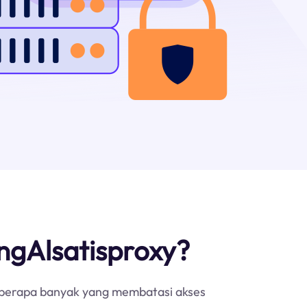
angAlsatisproxy?
h berapa banyak yang membatasi akses