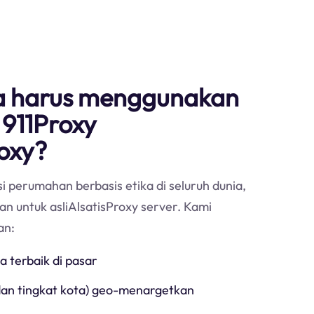
 harus menggunakan
 911Proxy
oxy?
i perumahan berbasis etika di seluruh dunia,
han untuk asliAlsatisProxy server. Kami
an:
ga terbaik di pasar
 dan tingkat kota) geo-menargetkan