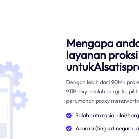
Mengapa anda
layanan proksi
untukAlsatispr
Dengan lebih dari 90M+ proks
911Proxy adalah pergi-ke pili
perumahan proxy menawark
Salah satu rasio nilai/har
Akurasi (tingkat negara,