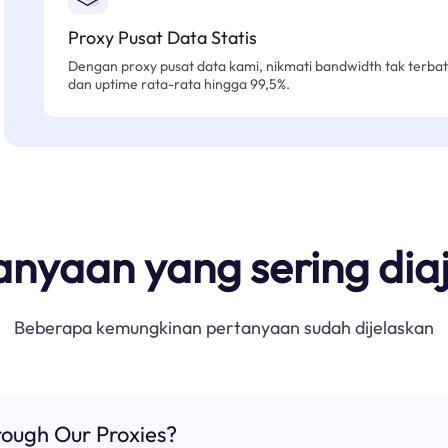
Proxy Pusat Data Statis
Dengan proxy pusat data kami, nikmati bandwidth tak terbat
dan uptime rata-rata hingga 99,5%.
anyaan yang sering dia
Beberapa kemungkinan pertanyaan sudah dijelaskan
ough Our Proxies?