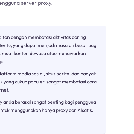
pengguna server proxy.
aitan dengan membatasi aktivitas daring
rtentu, yang dapat menjadi masalah besar bagi
a memuat konten dewasa atau menawarkan
ju.
atform media sosial, situs berita, dan banyak
ik yang cukup populer, sangat membatasi cara
net.
y anda berasal sangat penting bagi pengguna
ntuk menggunakan hanya proxy dariAlsatis.