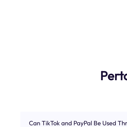
Pert
Can TikTok and PayPal Be Used Thr