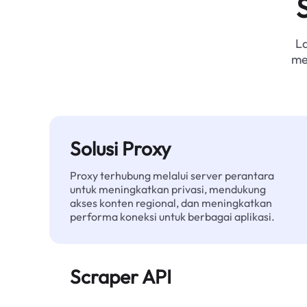
L
me
Solusi Proxy
Proxy terhubung melalui server perantara
untuk meningkatkan privasi, mendukung
akses konten regional, dan meningkatkan
performa koneksi untuk berbagai aplikasi.
Scraper API
Mengotomatiskan ekstraksi data web skala