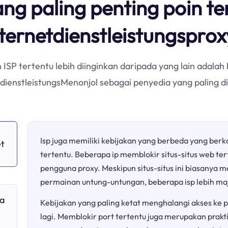
ang paling penting poin 
ternetdienstleistungspro
ISP tertentu lebih diinginkan daripada yang lain adala
etdienstleistungsMenonjol sebagai penyedia yang paling d
Isp juga memiliki kebijakan yang berbeda yang berk
et
tertentu. Beberapa ip memblokir situs-situs web te
pengguna proxy. Meskipun situs-situs ini biasany
permainan untung-untungan, beberapa isp lebih ma
a
Kebijakan yang paling ketat menghalangi akses ke pl
lagi. Memblokir port tertentu juga merupakan prakt