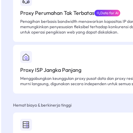
Proxy Perumahan Tak Terbatas
Data for AI
Penagihan berbasis bandwidth menawarkan kapasitas IP dan l
memungkinkan penyesuaian fleksibel terhadap konkurensi d
untuk operasi pengikisan web yang dapat diskalakan.
Proxy ISP Jangka Panjang
Menggabungkan keunggulan proxy pusat data dan proxy resid
murni langsung, digunakan secara independen untuk semua sk
Hemat biaya & berkinerja tinggi