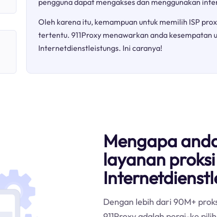
pengguna dapat mengakses dan menggunakan inter
Oleh karena itu, kemampuan untuk memilih ISP prox
tertentu. 911Proxy menawarkan anda kesempatan 
Internetdienstleistungs. Ini caranya!
Mengapa anda
layanan proksi
Internetdienst
Dengan lebih dari 90M+ proks
911Proxy adalah pergi-ke pili