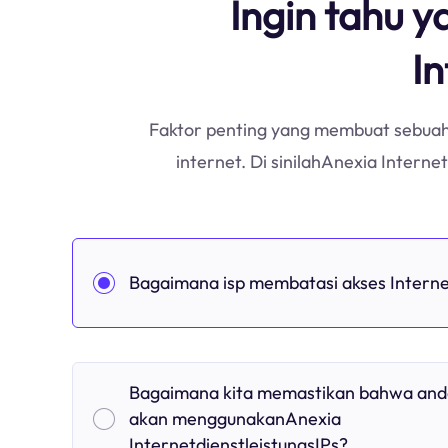
Ingin tahu y
In
Faktor penting yang membuat sebuah 
internet. Di sinilahAnexia Intern
Bagaimana isp membatasi akses Intern
Bagaimana kita memastikan bahwa and
akan menggunakanAnexia
InternetdienstleistungsIPs?