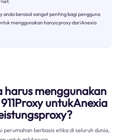
net.
y anda berasal sangat penting bagi pengguna
untuk menggunakan hanya proxy dariAnexia
 harus menggunakan
 911Proxy untukAnexia
leistungsproxy?
i perumahan berbasis etika di seluruh dunia,
han untuk asliAnexia