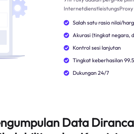
InternetdienstleistungsProx
Salah satu rasio nilai/har
Akurasi (tingkat negara,
Kontrol sesi lanjutan
Tingkat keberhasilan 99.
Dukungan 24/7
Pengumpulan Data Diranca