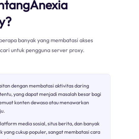
tentangAnexia
xy?
h berapa banyak yang membatasi akses
icari untuk pengguna server proxy.
aitan dengan membatasi aktivitas daring
rtentu, yang dapat menjadi masalah besar bagi
a memuat konten dewasa atau menawarkan
ju.
atform media sosial, situs berita, dan banyak
ik yang cukup populer, sangat membatasi cara