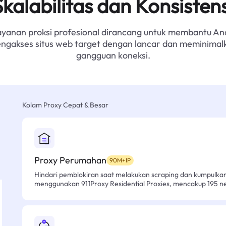
Skalabilitas dan Konsistens
ayanan proksi profesional dirancang untuk membantu An
ngakses situs web target dengan lancar dan meminimal
gangguan koneksi.
Kolam Proxy Cepat & Besar
Proxy Perumahan
90M+IP
Hindari pemblokiran saat melakukan scraping dan kumpulk
menggunakan 911Proxy Residential Proxies, mencakup 195 n