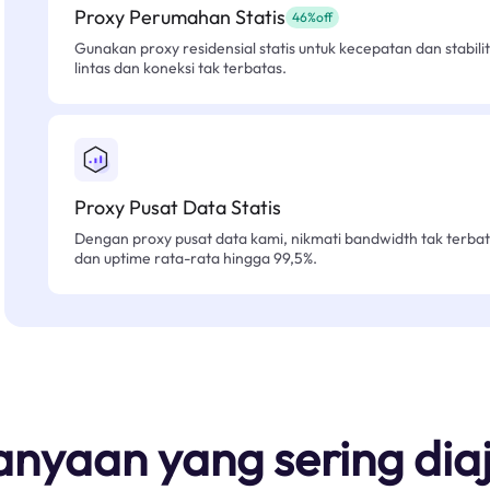
Proxy Perumahan Statis
46%off
Gunakan proxy residensial statis untuk kecepatan dan stabilit
lintas dan koneksi tak terbatas.
Proxy Pusat Data Statis
Dengan proxy pusat data kami, nikmati bandwidth tak terbat
dan uptime rata-rata hingga 99,5%.
anyaan yang sering dia