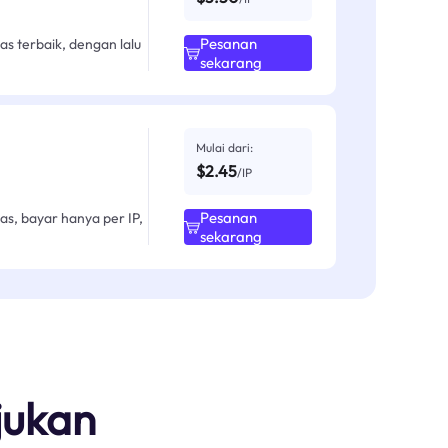
Pesanan
as terbaik, dengan lalu
sekarang
Mulai dari:
$2.45
/IP
Pesanan
as, bayar hanya per IP,
sekarang
jukan