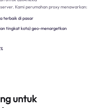
y server. Kami perumahan proxy menawarkan:
ga terbaik di pasar
 dan tingkat kota) geo-menargetkan
5%
ng untuk