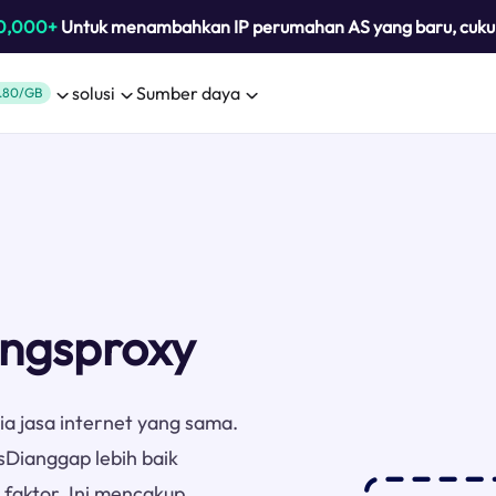
0,000+
Untuk menambahkan IP perumahan AS yang baru, cuk
solusi
Sumber daya
.80/GB
ungsproxy
ia jasa internet yang sama.
sDianggap lebih baik
 faktor. Ini mencakup