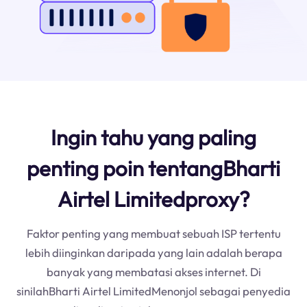
Ingin tahu yang paling
penting poin tentangBharti
Airtel Limitedproxy?
Faktor penting yang membuat sebuah ISP tertentu
lebih diinginkan daripada yang lain adalah berapa
banyak yang membatasi akses internet. Di
sinilahBharti Airtel LimitedMenonjol sebagai penyedia