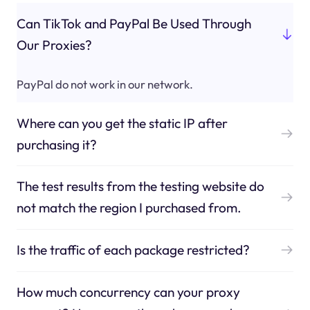
Can TikTok and PayPal Be Used Through
Our Proxies?
PayPal do not work in our network.
Where can you get the static IP after
purchasing it?
The test results from the testing website do
not match the region I purchased from.
Is the traffic of each package restricted?
How much concurrency can your proxy