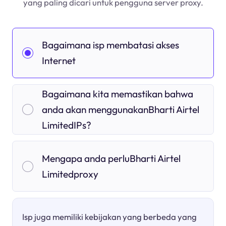
yang paling dicari untuk pengguna server proxy.
Bagaimana isp membatasi akses
Internet
Bagaimana kita memastikan bahwa
anda akan menggunakanBharti Airtel
LimitedIPs?
Mengapa anda perluBharti Airtel
Limitedproxy
Isp juga memiliki kebijakan yang berbeda yang