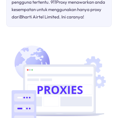
pengguna tertentu. 911Proxy menawarkan anda
kesempatan untuk menggunakan hanya proxy
dariBharti Airtel Limited. Ini caranya!