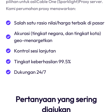
pilihan untuk asliCable One (Sparklight)Proxy server.
Kami perumahan proxy menawarkan:
Salah satu rasio nilai/harga terbaik di pasar
Akurasi (tingkat negara, dan tingkat kota)
geo-menargetkan
Kontrol sesi lanjutan
Tingkat keberhasilan 99.5%
Dukungan 24/7
Pertanyaan yang sering
diajukan