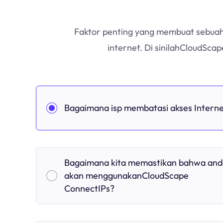
Faktor penting yang membuat sebuah 
internet. Di sinilahCloudSca
Bagaimana isp membatasi akses Intern
Bagaimana kita memastikan bahwa and
akan menggunakanCloudScape
ConnectIPs?