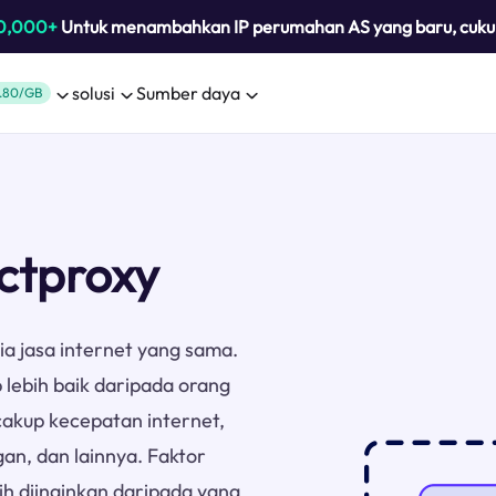
0,000+
Untuk menambahkan IP perumahan AS yang baru, cuk
solusi
Sumber daya
.80/GB
ctproxy
ia jasa internet yang sama.
lebih baik daripada orang
cakup kecepatan internet,
an, dan lainnya. Faktor
h diinginkan daripada yang