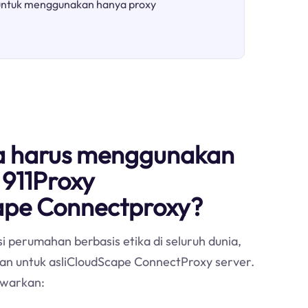
untuk menggunakan hanya proxy
 harus menggunakan
 911Proxy
ape Connectproxy?
i perumahan berbasis etika di seluruh dunia,
ihan untuk asliCloudScape ConnectProxy server.
warkan: