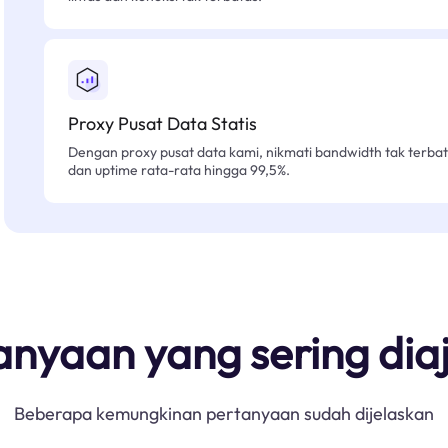
Proxy Pusat Data Statis
Dengan proxy pusat data kami, nikmati bandwidth tak terbat
dan uptime rata-rata hingga 99,5%.
anyaan yang sering dia
Beberapa kemungkinan pertanyaan sudah dijelaskan