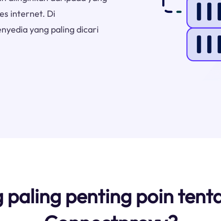
s internet. Di
yedia yang paling dicari
g paling penting poin te