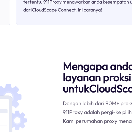
tertentu. 911Proxy menawarkan anda kesempatan 
dariCloudScape Connect. Ini caranya!
Mengapa anda
layanan proksi
untukCloudSc
Dengan lebih dari 90M+ proks
911Proxy adalah pergi-ke pil
Kami perumahan proxy mena