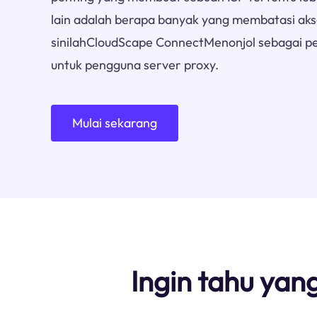
lain adalah berapa banyak yang membatasi akse
sinilahCloudScape ConnectMenonjol sebagai pen
untuk pengguna server proxy.
Mulai sekarang
Ingin tahu yan