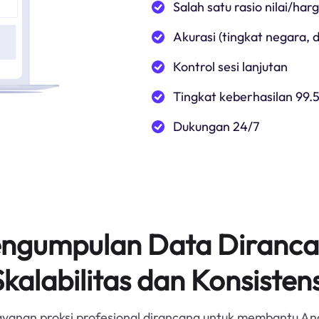
Salah satu rasio nilai/har
Akurasi (tingkat negara,
Kontrol sesi lanjutan
Tingkat keberhasilan 99.
Dukungan 24/7
Pengumpulan Data Diranca
Skalabilitas dan Konsistens
ayanan proksi profesional dirancang untuk membantu An