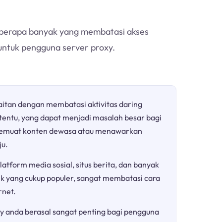
h berapa banyak yang membatasi akses
 untuk pengguna server proxy.
aitan dengan membatasi aktivitas daring
rtentu, yang dapat menjadi masalah besar bagi
a memuat konten dewasa atau menawarkan
ju.
atform media sosial, situs berita, dan banyak
ik yang cukup populer, sangat membatasi cara
net.
y anda berasal sangat penting bagi pengguna