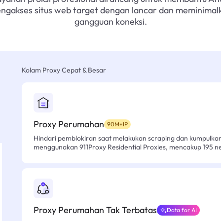
ngakses situs web target dengan lancar dan meminimal
gangguan koneksi.
Kolam Proxy Cepat & Besar
Proxy Perumahan
90M+IP
Hindari pemblokiran saat melakukan scraping dan kumpulk
menggunakan 911Proxy Residential Proxies, mencakup 195 n
Proxy Perumahan Tak Terbatas
Data for AI