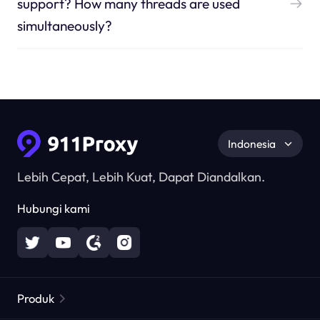
support? How many threads are used
simultaneously?
Indonesia
Lebih Cepat, Lebih Kuat, Dapat Diandalkan.
Hubungi kami
Produk