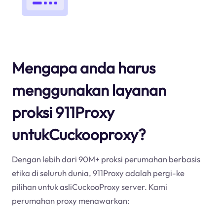
Mengapa anda harus
menggunakan layanan
proksi 911Proxy
untukCuckooproxy?
Dengan lebih dari 90M+ proksi perumahan berbasis
etika di seluruh dunia, 911Proxy adalah pergi-ke
pilihan untuk asliCuckooProxy server. Kami
perumahan proxy menawarkan: