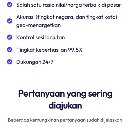
Salah satu rasio nilai/harga terbaik di pasar
Akurasi (tingkat negara, dan tingkat kota)
geo-menargetkan
Kontrol sesi lanjutan
Tingkat keberhasilan 99.5%
Dukungan 24/7
Pertanyaan yang sering
diajukan
Beberapa kemungkinan pertanyaan sudah dijelaskan