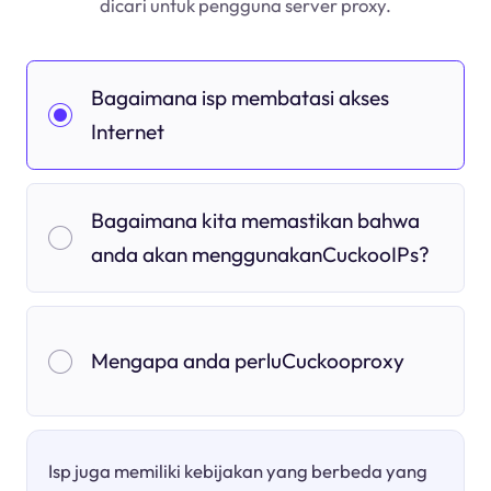
dicari untuk pengguna server proxy.
Bagaimana isp membatasi akses
Internet
Bagaimana kita memastikan bahwa
anda akan menggunakanCuckooIPs?
Mengapa anda perluCuckooproxy
Isp juga memiliki kebijakan yang berbeda yang