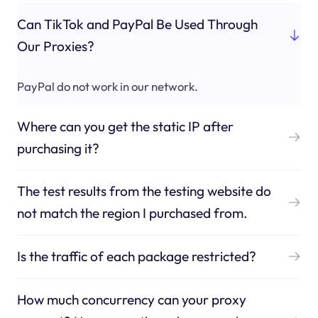
Can TikTok and PayPal Be Used Through
Our Proxies?
PayPal do not work in our network.
Where can you get the static IP after
purchasing it?
The test results from the testing website do
not match the region I purchased from.
Is the traffic of each package restricted?
How much concurrency can your proxy