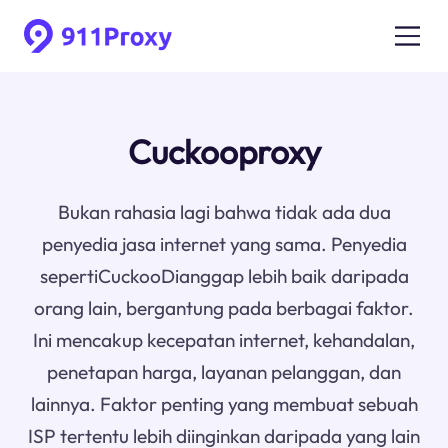
Cuckooproxy
Bukan rahasia lagi bahwa tidak ada dua
penyedia jasa internet yang sama. Penyedia
sepertiCuckooDianggap lebih baik daripada
orang lain, bergantung pada berbagai faktor.
Ini mencakup kecepatan internet, kehandalan,
penetapan harga, layanan pelanggan, dan
lainnya. Faktor penting yang membuat sebuah
ISP tertentu lebih diinginkan daripada yang lain