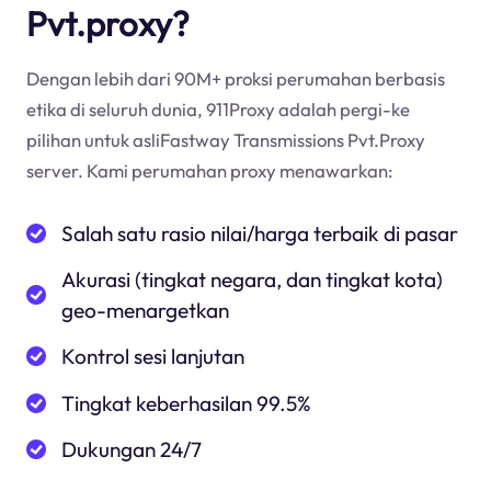
Pvt.proxy?
Dengan lebih dari 90M+ proksi perumahan berbasis
etika di seluruh dunia, 911Proxy adalah pergi-ke
pilihan untuk asliFastway Transmissions Pvt.Proxy
server. Kami perumahan proxy menawarkan:
Salah satu rasio nilai/harga terbaik di pasar
Akurasi (tingkat negara, dan tingkat kota)
geo-menargetkan
Kontrol sesi lanjutan
Tingkat keberhasilan 99.5%
Dukungan 24/7