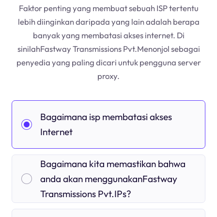
Faktor penting yang membuat sebuah ISP tertentu
lebih diinginkan daripada yang lain adalah berapa
banyak yang membatasi akses internet. Di
sinilahFastway Transmissions Pvt.Menonjol sebagai
penyedia yang paling dicari untuk pengguna server
proxy.
Bagaimana isp membatasi akses
Internet
Bagaimana kita memastikan bahwa
anda akan menggunakanFastway
Transmissions Pvt.IPs?