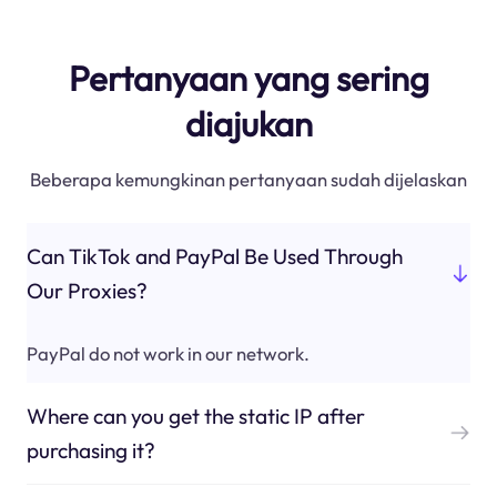
Pertanyaan yang sering
diajukan
Beberapa kemungkinan pertanyaan sudah dijelaskan
Can TikTok and PayPal Be Used Through
Our Proxies?
PayPal do not work in our network.
Where can you get the static IP after
purchasing it?