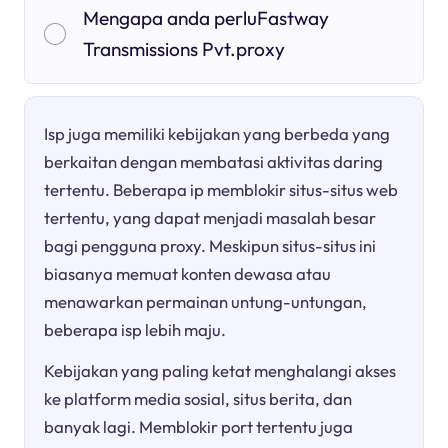
Mengapa anda perluFastway
Transmissions Pvt.proxy
Isp juga memiliki kebijakan yang berbeda yang
berkaitan dengan membatasi aktivitas daring
tertentu. Beberapa ip memblokir situs-situs web
tertentu, yang dapat menjadi masalah besar
bagi pengguna proxy. Meskipun situs-situs ini
biasanya memuat konten dewasa atau
menawarkan permainan untung-untungan,
beberapa isp lebih maju.
Kebijakan yang paling ketat menghalangi akses
ke platform media sosial, situs berita, dan
banyak lagi. Memblokir port tertentu juga