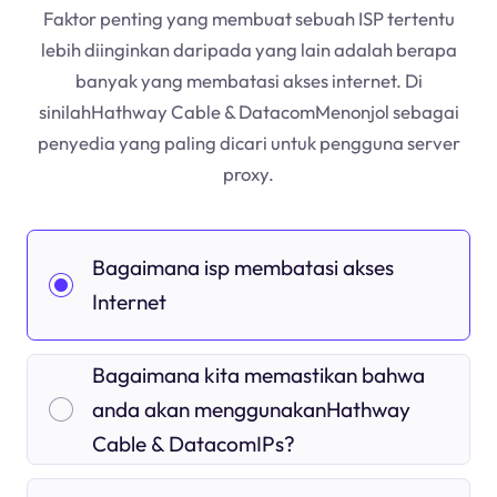
Faktor penting yang membuat sebuah ISP tertentu
lebih diinginkan daripada yang lain adalah berapa
banyak yang membatasi akses internet. Di
sinilahHathway Cable & DatacomMenonjol sebagai
penyedia yang paling dicari untuk pengguna server
proxy.
Bagaimana isp membatasi akses
Internet
Bagaimana kita memastikan bahwa
anda akan menggunakanHathway
Cable & DatacomIPs?