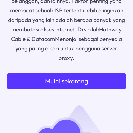
pelanggan, dan lainnya. Faktor penting yang
membuat sebuah ISP tertentu lebih diinginkan
daripada yang lain adalah berapa banyak yang
membatasi akses internet. Di sinilahHathway
Cable & DatacomMenonjol sebagai penyedia
yang paling dicari untuk pengguna server
proxy.
Mulai sekarang