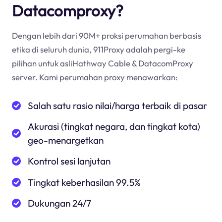
Datacomproxy?
Dengan lebih dari 90M+ proksi perumahan berbasis
etika di seluruh dunia, 911Proxy adalah pergi-ke
pilihan untuk asliHathway Cable & DatacomProxy
server. Kami perumahan proxy menawarkan:
Salah satu rasio nilai/harga terbaik di pasar
Akurasi (tingkat negara, dan tingkat kota)
geo-menargetkan
Kontrol sesi lanjutan
Tingkat keberhasilan 99.5%
Dukungan 24/7