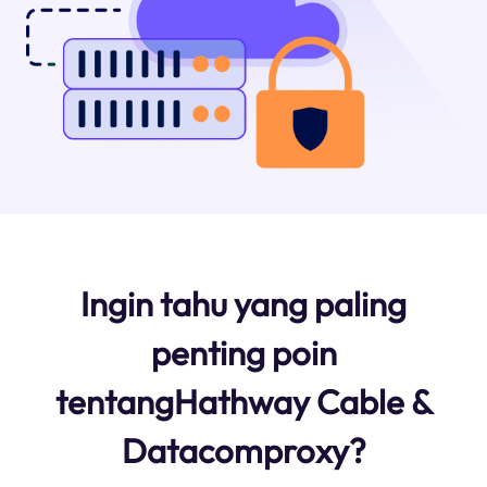
Ingin tahu yang paling
penting poin
tentangHathway Cable &
Datacomproxy?