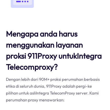
Mengapa anda harus
menggunakan layanan
proksi 911Proxy untukIntegra
Telecomproxy?
Dengan lebih dari 90M+ proksi perumahan berbasis
etika di seluruh dunia, 911Proxy adalah pergi-ke
pilihan untuk asliIntegra TelecomProxy server. Kami
perumahan proxy menawarkan: