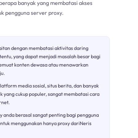
h berapa banyak yang membatasi akses
tuk pengguna server proxy.
aitan dengan membatasi aktivitas daring
rtentu, yang dapat menjadi masalah besar bagi
a memuat konten dewasa atau menawarkan
ju.
atform media sosial, situs berita, dan banyak
ik yang cukup populer, sangat membatasi cara
net.
y anda berasal sangat penting bagi pengguna
ntuk menggunakan hanya proxy dariNeris