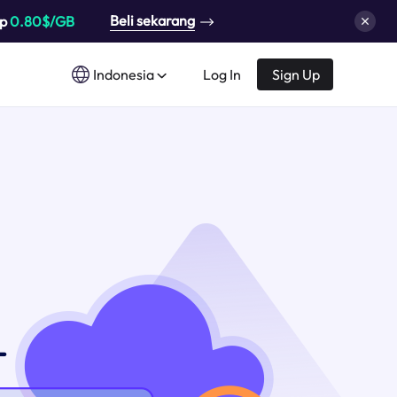
Beli sekarang
up
0.80$/GB
Indonesia
Log In
Sign Up