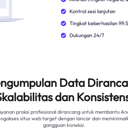
Kontrol sesi lanjutan
Tingkat keberhasilan 99.
Dukungan 24/7
Pengumpulan Data Diranca
Skalabilitas dan Konsistens
ayanan proksi profesional dirancang untuk membantu An
ngakses situs web target dengan lancar dan meminimal
gangguan koneksi.