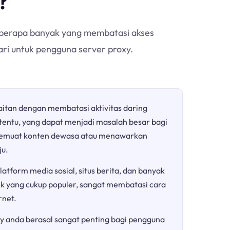
?
h berapa banyak yang membatasi akses
ari untuk pengguna server proxy.
aitan dengan membatasi aktivitas daring
rtentu, yang dapat menjadi masalah besar bagi
a memuat konten dewasa atau menawarkan
ju.
atform media sosial, situs berita, dan banyak
ik yang cukup populer, sangat membatasi cara
net.
y anda berasal sangat penting bagi pengguna