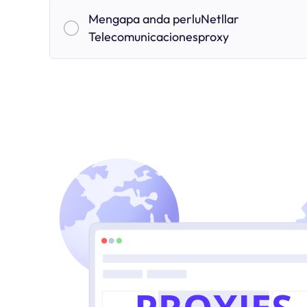
Mengapa anda perluNetllar
Telecomunicacionesproxy