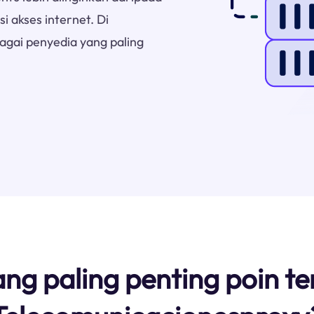
 akses internet. Di
agai penyedia yang paling
ang paling penting poin t