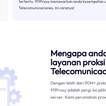
tertentu. 911Proxy menawarkan anda kesempatan u
Telecomunicaciones. Ini caranya!
Mengapa anda
layanan proksi
Telecomunicac
Dengan lebih dari 90M+ proks
911Proxy adalah pergi-ke pili
server. Kami perumahan pro