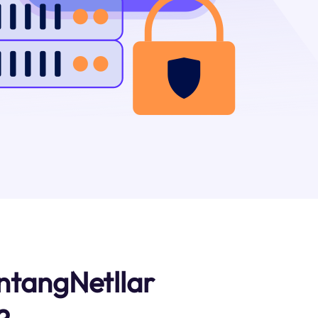
entangNetllar