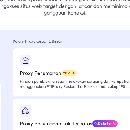
ngakses situs web target dengan lancar dan meminimal
gangguan koneksi.
Kolam Proxy Cepat & Besar
Proxy Perumahan
90M+IP
Hindari pemblokiran saat melakukan scraping dan kumpulk
menggunakan 911Proxy Residential Proxies, mencakup 195 n
Proxy Perumahan Tak Terbatas
Data for AI