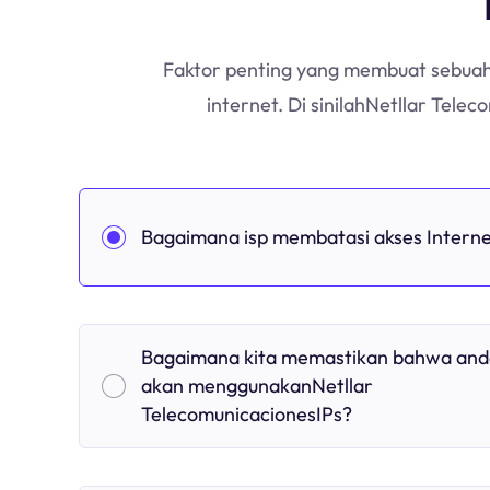
Faktor penting yang membuat sebuah 
internet. Di sinilahNetllar Tel
Bagaimana isp membatasi akses Intern
Bagaimana kita memastikan bahwa and
akan menggunakanNetllar
TelecomunicacionesIPs?