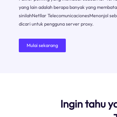
yang lain adalah berapa banyak yang membatasi
sinilahNetllar TelecomunicacionesMenonjol seb
dicari untuk pengguna server proxy.
Mulai sekarang
Ingin tahu y