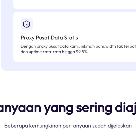
Proxy Pusat Data Statis
Dengan proxy pusat data kami, nikmati bandwidth tak terbat
dan uptime rata-rata hingga 99,5%.
anyaan yang sering dia
Beberapa kemungkinan pertanyaan sudah dijelaskan