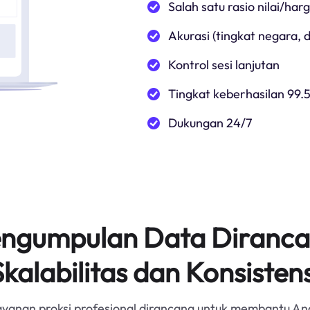
Salah satu rasio nilai/har
Akurasi (tingkat negara,
Kontrol sesi lanjutan
Tingkat keberhasilan 99.
Dukungan 24/7
Pengumpulan Data Diranca
Skalabilitas dan Konsistens
ayanan proksi profesional dirancang untuk membantu An