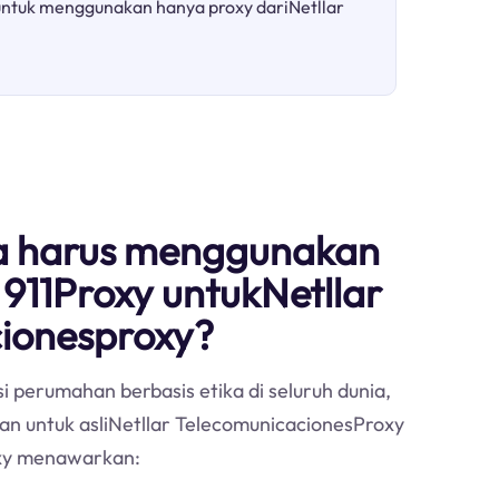
ntuk menggunakan hanya proxy dariNetllar
 harus menggunakan
 911Proxy untukNetllar
ionesproxy?
i perumahan berbasis etika di seluruh dunia,
han untuk asliNetllar TelecomunicacionesProxy
xy menawarkan: