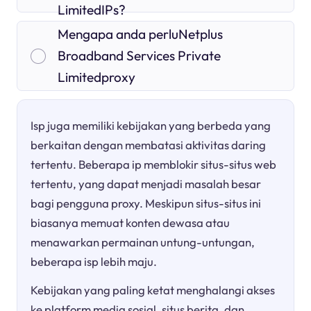
LimitedIPs?
Mengapa anda perluNetplus
Broadband Services Private
Limitedproxy
Isp juga memiliki kebijakan yang berbeda yang
berkaitan dengan membatasi aktivitas daring
tertentu. Beberapa ip memblokir situs-situs web
tertentu, yang dapat menjadi masalah besar
bagi pengguna proxy. Meskipun situs-situs ini
biasanya memuat konten dewasa atau
menawarkan permainan untung-untungan,
beberapa isp lebih maju.
Kebijakan yang paling ketat menghalangi akses
ke platform media sosial, situs berita, dan