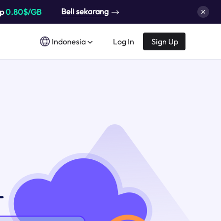
Beli sekarang
up
0.80$/GB
Indonesia
Log In
Sign Up