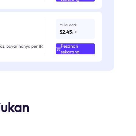
Mulai dari:
$2.45
/IP
Pesanan
as, bayar hanya per IP,
sekarang
jukan