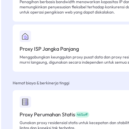
Penagihan berbasis bandwidth menawarkan kapasitas IP dan l
memungkinkan penyesuaian fleksibel terhadap konkurensi d
untuk operasi pengikisan web yang dapat diskalakan.
Proxy ISP Jangka Panjang
Menggabungkan keunggulan proxy pusat data dan proxy resid
murni langsung, digunakan secara independen untuk semua sk
Hemat biaya & berkinerja tinggi
Proxy Perumahan Statis
46%off
Gunakan proxy residensial statis untuk kecepatan dan stabilit
lintas dan koneksi tak terbatas.