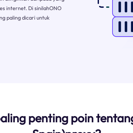
s internet. Di sinilahONO
g paling dicari untuk
paling penting poin ten