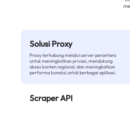
me
Solusi Proxy
Proxy terhubung melalui server perantara
untuk meningkatkan privasi, mendukung
akses konten regional, dan meningkatkan
performa koneksi untuk berbagai aplikasi.
Scraper API
Mengotomatiskan ekstraksi data web skala
besar dan menyediakan data bersih dan
terstruktur secara andal—tanpa diblokir.