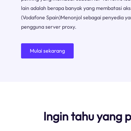
lain adalah berapa banyak yang membatasi akse
(Vodafone Spain)Menonjol sebagai penyedia yan
pengguna server proxy.
Mulai sekarang
Ingin tahu yang 