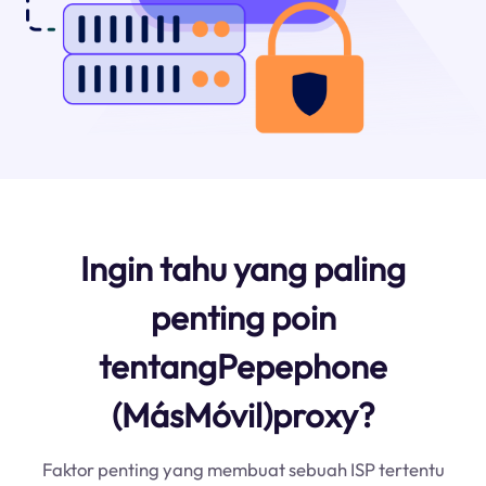
Ingin tahu yang paling
penting poin
tentangPepephone
(MásMóvil)proxy?
Faktor penting yang membuat sebuah ISP tertentu