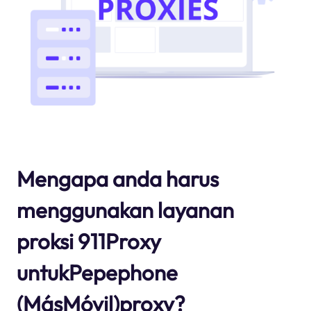
Mengapa anda harus
menggunakan layanan
proksi 911Proxy
untukPepephone
(MásMóvil)proxy?