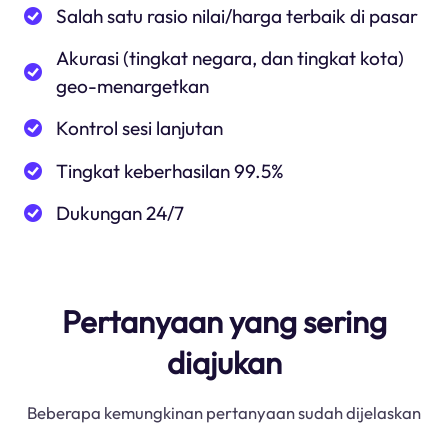
Salah satu rasio nilai/harga terbaik di pasar
Akurasi (tingkat negara, dan tingkat kota)
geo-menargetkan
Kontrol sesi lanjutan
Tingkat keberhasilan 99.5%
Dukungan 24/7
Pertanyaan yang sering
diajukan
Beberapa kemungkinan pertanyaan sudah dijelaskan