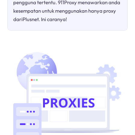
pengguna tertentu. 911Proxy menawarkan anda
kesempatan untuk menggunakan hanya proxy
dariPlusnet. Ini caranya!