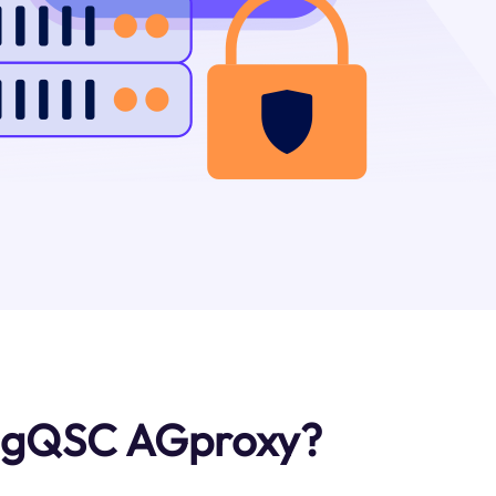
tangQSC AGproxy?