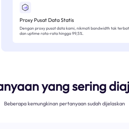
Proxy Pusat Data Statis
Dengan proxy pusat data kami, nikmati bandwidth tak terbat
dan uptime rata-rata hingga 99,5%.
anyaan yang sering dia
Beberapa kemungkinan pertanyaan sudah dijelaskan