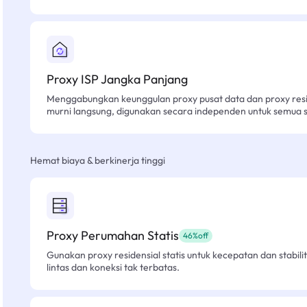
Proxy ISP Jangka Panjang
Menggabungkan keunggulan proxy pusat data dan proxy resid
murni langsung, digunakan secara independen untuk semua sk
Hemat biaya & berkinerja tinggi
Proxy Perumahan Statis
46%off
Gunakan proxy residensial statis untuk kecepatan dan stabilit
lintas dan koneksi tak terbatas.