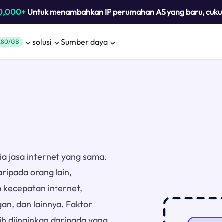
0,000+
Untuk menambahkan IP perumahan AS yang baru, cuk
solusi
Sumber daya
.80/GB
ia jasa internet yang sama.
ripada orang lain,
 kecepatan internet,
an, dan lainnya. Faktor
h diinginkan daripada yang