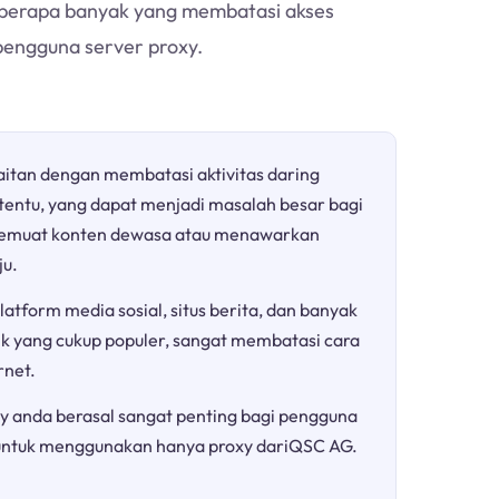
h berapa banyak yang membatasi akses
 pengguna server proxy.
aitan dengan membatasi aktivitas daring
rtentu, yang dapat menjadi masalah besar bagi
a memuat konten dewasa atau menawarkan
ju.
atform media sosial, situs berita, dan banyak
ik yang cukup populer, sangat membatasi cara
net.
y anda berasal sangat penting bagi pengguna
untuk menggunakan hanya proxy dariQSC AG.