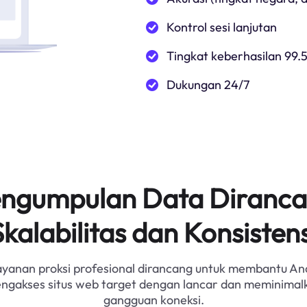
Kontrol sesi lanjutan
Tingkat keberhasilan 99.
Dukungan 24/7
Pengumpulan Data Diranca
Skalabilitas dan Konsistens
ayanan proksi profesional dirancang untuk membantu An
ngakses situs web target dengan lancar dan meminimal
gangguan koneksi.