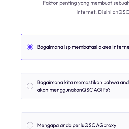
Faktor penting yang membuat sebuah 
internet. Di sinilahQS
Bagaimana isp membatasi akses Intern
Bagaimana kita memastikan bahwa and
akan menggunakanQSC AGIPs?
Mengapa anda perluQSC AGproxy