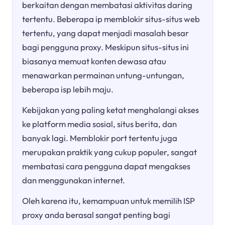
berkaitan dengan membatasi aktivitas daring
tertentu. Beberapa ip memblokir situs-situs web
tertentu, yang dapat menjadi masalah besar
bagi pengguna proxy. Meskipun situs-situs ini
biasanya memuat konten dewasa atau
menawarkan permainan untung-untungan,
beberapa isp lebih maju.
Kebijakan yang paling ketat menghalangi akses
ke platform media sosial, situs berita, dan
banyak lagi. Memblokir port tertentu juga
merupakan praktik yang cukup populer, sangat
membatasi cara pengguna dapat mengakses
dan menggunakan internet.
Oleh karena itu, kemampuan untuk memilih ISP
proxy anda berasal sangat penting bagi