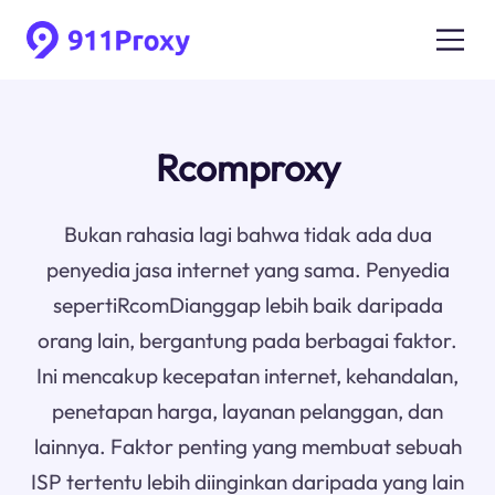
Rcomproxy
Bukan rahasia lagi bahwa tidak ada dua
penyedia jasa internet yang sama. Penyedia
sepertiRcomDianggap lebih baik daripada
orang lain, bergantung pada berbagai faktor.
Ini mencakup kecepatan internet, kehandalan,
penetapan harga, layanan pelanggan, dan
lainnya. Faktor penting yang membuat sebuah
ISP tertentu lebih diinginkan daripada yang lain