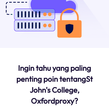
Ingin tahu yang paling
penting poin tentangSt
John's College,
Oxfordproxy?