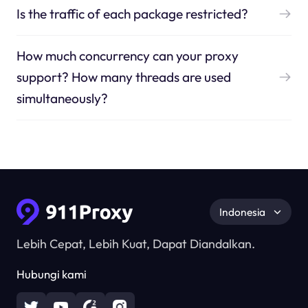
Is the traffic of each package restricted?
How much concurrency can your proxy
support? How many threads are used
simultaneously?
Indonesia
Lebih Cepat, Lebih Kuat, Dapat Diandalkan.
Hubungi kami