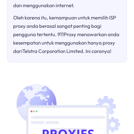
dan menggunakan internet.
Oleh karena itu, kemampuan untuk memilih ISP
proxy anda berasal sangat penting bagi
pengguna tertentu. 911Proxy menawarkan anda
kesempatan untuk menggunakan hanya proxy
dariTelstra Corporation Limited. Ini caranya!