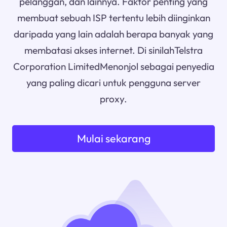
pelanggan, dan lainnya. Faktor penting yang
membuat sebuah ISP tertentu lebih diinginkan
daripada yang lain adalah berapa banyak yang
membatasi akses internet. Di sinilahTelstra
Corporation LimitedMenonjol sebagai penyedia
yang paling dicari untuk pengguna server
proxy.
Mulai sekarang