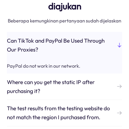
diajukan
Beberapa kemungkinan pertanyaan sudah dijelaskan
Can TikTok and PayPal Be Used Through
Our Proxies?
PayPal do not work in our network.
Where can you get the static IP after
purchasing it?
The test results from the testing website do
not match the region I purchased from.