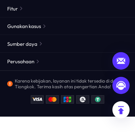
Proxy Perumahan
Populer
Fitur
Proxy Perumahan Tak Terbatas
Daftar Proxy Gratis
Gunakan kasus
Proxy Perumahan Statis
Pemeriksa Proxy
Proxy Pusat Data Statis
perlindungan merek
Proxy by ISP
Sumber daya
Proxy ISP Jangka Panjang
Pengujian web pasar
CroxyProxy
Dokumentasi
riset pasar
Web Scraper API
Free trial
Perusahaan
ProxySite
Panduan penggunaname
Verifikasi iklan
SERP API
Program afiliasi
FAQ
Karena kebijakan, layanan ini tidak tersedia di daratan
Perayapan dan pengindeksan
API Pengunduh Video
Perusahaan Perusahaan
Tiongkok. Terima kasih atas pengertian Anda!
lokasicomment
Lihat Semua Kasus Penggunaan
Program kepatuhan AML
Blog
Kembalikan kebijakan
Privacy Policy
Keamanan & Kepatuhan