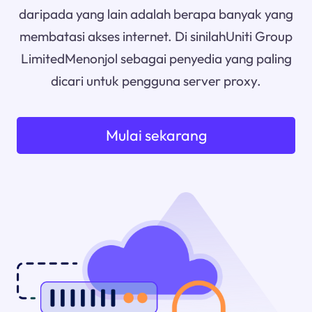
daripada yang lain adalah berapa banyak yang
membatasi akses internet. Di sinilahUniti Group
LimitedMenonjol sebagai penyedia yang paling
dicari untuk pengguna server proxy.
Mulai sekarang