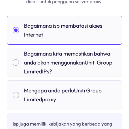
dicari untuk pengguna server proxy.
Bagaimana isp membatasi akses
Internet
Bagaimana kita memastikan bahwa
anda akan menggunakanUniti Group
LimitedIPs?
Mengapa anda perluUniti Group
Limitedproxy
Isp juga memiliki kebijakan yang berbeda yang