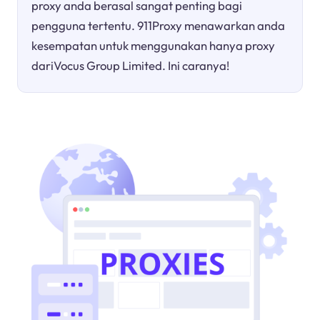
proxy anda berasal sangat penting bagi
pengguna tertentu. 911Proxy menawarkan anda
kesempatan untuk menggunakan hanya proxy
dariVocus Group Limited. Ini caranya!