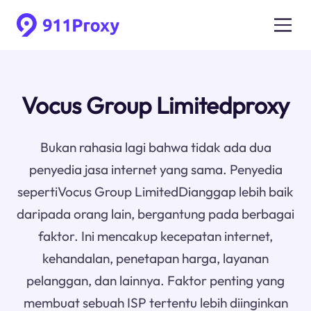
Vocus Group Limitedproxy
Bukan rahasia lagi bahwa tidak ada dua
penyedia jasa internet yang sama. Penyedia
sepertiVocus Group LimitedDianggap lebih baik
daripada orang lain, bergantung pada berbagai
faktor. Ini mencakup kecepatan internet,
kehandalan, penetapan harga, layanan
pelanggan, dan lainnya. Faktor penting yang
membuat sebuah ISP tertentu lebih diinginkan