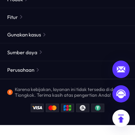
Proxy Perumahan
Populer
Fitur
Proxy Perumahan Tak Terbatas
Daftar Proxy Gratis
Gunakan kasus
Proxy Perumahan Statis
Pemeriksa Proxy
Proxy Pusat Data Statis
perlindungan merek
Proxy by ISP
Sumber daya
Proxy ISP Jangka Panjang
Pengujian web pasar
CroxyProxy
Dokumentasi
riset pasar
Web Scraper API
Free trial
Perusahaan
ProxySite
Panduan penggunaname
Verifikasi iklan
SERP API
Program afiliasi
FAQ
Karena kebijakan, layanan ini tidak tersedia di daratan
Perayapan dan pengindeksan
API Pengunduh Video
Perusahaan Perusahaan
Tiongkok. Terima kasih atas pengertian Anda!
lokasicomment
Lihat Semua Kasus Penggunaan
Program kepatuhan AML
Blog
Kembalikan kebijakan
Privacy Policy