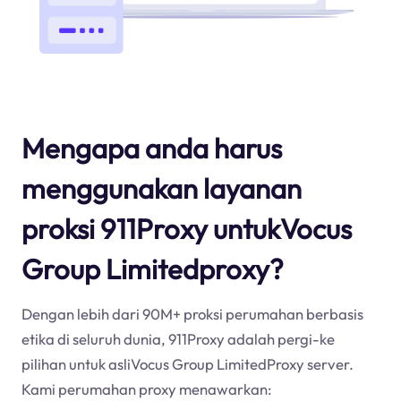
Mengapa anda harus
menggunakan layanan
proksi 911Proxy untukVocus
Group Limitedproxy?
Dengan lebih dari 90M+ proksi perumahan berbasis
etika di seluruh dunia, 911Proxy adalah pergi-ke
pilihan untuk asliVocus Group LimitedProxy server.
Kami perumahan proxy menawarkan: