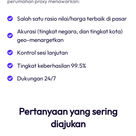
perumahan proxy menawarkan:
Salah satu rasio nilai/harga terbaik di pasar
Akurasi (tingkat negara, dan tingkat kota)
geo-menargetkan
Kontrol sesi lanjutan
Tingkat keberhasilan 99.5%
Dukungan 24/7
Pertanyaan yang sering
diajukan