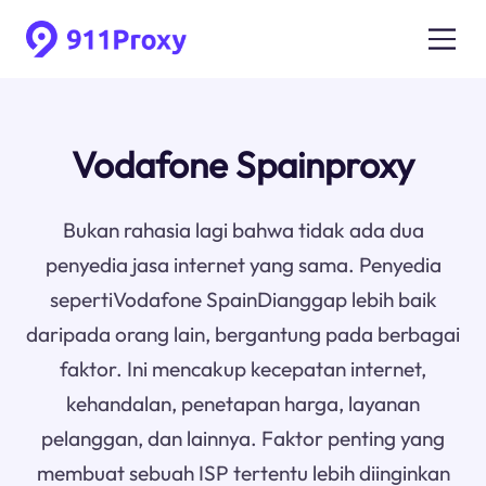
Vodafone Spainproxy
Bukan rahasia lagi bahwa tidak ada dua
penyedia jasa internet yang sama. Penyedia
sepertiVodafone SpainDianggap lebih baik
daripada orang lain, bergantung pada berbagai
faktor. Ini mencakup kecepatan internet,
kehandalan, penetapan harga, layanan
pelanggan, dan lainnya. Faktor penting yang
membuat sebuah ISP tertentu lebih diinginkan