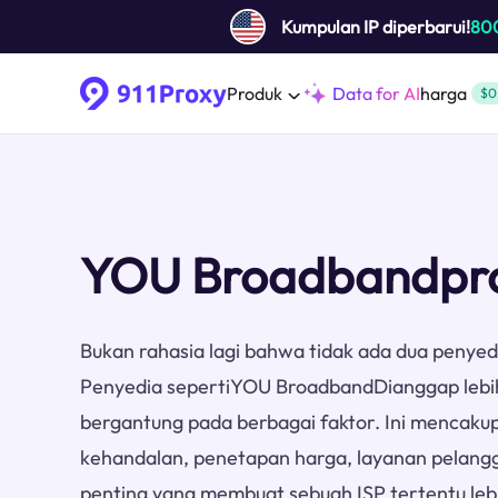
Kumpulan IP diperbarui!
80
Produk
Data for AI
harga
$0
YOU Broadbandpr
Bukan rahasia lagi bahwa tidak ada dua penyed
Penyedia sepertiYOU BroadbandDianggap lebih 
bergantung pada berbagai faktor. Ini mencakup
kehandalan, penetapan harga, layanan pelangg
penting yang membuat sebuah ISP tertentu lebi