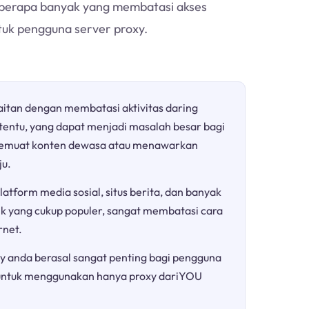
h berapa banyak yang membatasi akses
tuk pengguna server proxy.
aitan dengan membatasi aktivitas daring
rtentu, yang dapat menjadi masalah besar bagi
a memuat konten dewasa atau menawarkan
ju.
atform media sosial, situs berita, dan banyak
ik yang cukup populer, sangat membatasi cara
net.
y anda berasal sangat penting bagi pengguna
untuk menggunakan hanya proxy dariYOU