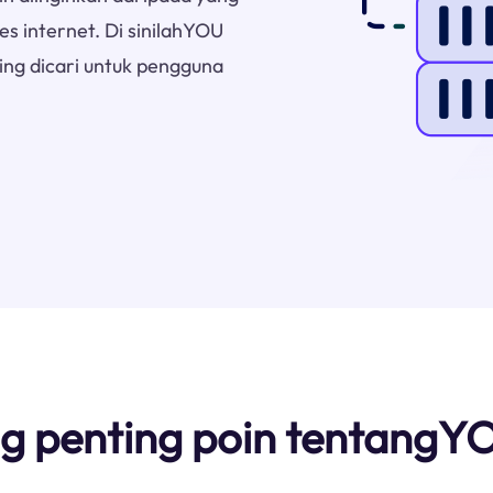
s internet. Di sinilahYOU
ng dicari untuk pengguna
ing penting poin tentan