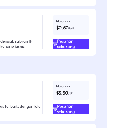
Mulai dari:
$0.67
/GB
Pesanan
ensial, saluran IP
enario bisnis.
sekarang
Mulai dari:
$3.50
/IP
Pesanan
as terbaik, dengan lalu
sekarang