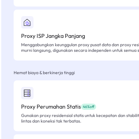
Proxy ISP Jangka Panjang
Menggabungkan keunggulan proxy pusat data dan proxy resid
murni langsung, digunakan secara independen untuk semua sk
Hemat biaya & berkinerja tinggi
Proxy Perumahan Statis
46%off
Gunakan proxy residensial statis untuk kecepatan dan stabilit
lintas dan koneksi tak terbatas.