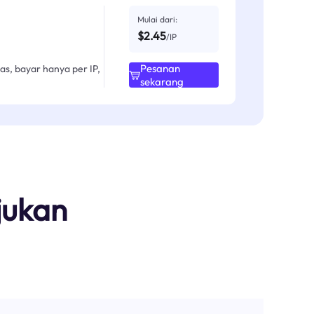
Mulai dari:
$2.45
/IP
Pesanan
as, bayar hanya per IP,
sekarang
jukan