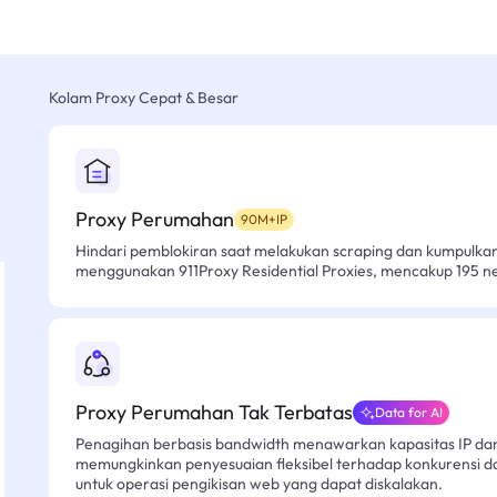
Kolam Proxy Cepat & Besar
Proxy Perumahan
90M+IP
Hindari pemblokiran saat melakukan scraping dan kumpulk
menggunakan 911Proxy Residential Proxies, mencakup 195 n
Proxy Perumahan Tak Terbatas
Data for AI
Penagihan berbasis bandwidth menawarkan kapasitas IP dan l
memungkinkan penyesuaian fleksibel terhadap konkurensi d
untuk operasi pengikisan web yang dapat diskalakan.